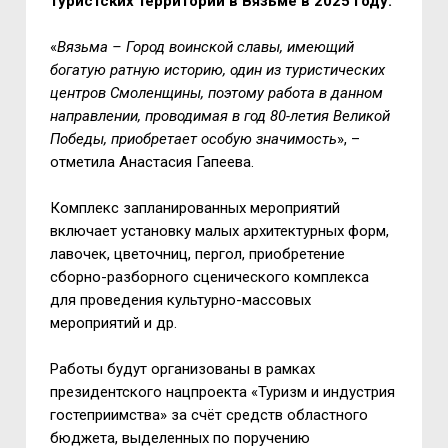
туристских территорий в Вязьме в 2025 году.
«
Вязьма – Город воинской славы, имеющий
богатую ратную историю, один из туристических
центров Смоленщины, поэтому работа в данном
направлении, проводимая в год 80-летия Великой
Победы, приобретает особую значимость
», –
отметила Анастасия Гапеева.
Комплекс запланированных мероприятий
включает установку малых архитектурных форм,
лавочек, цветочниц, пергол, приобретение
сборно-разборного сценического комплекса
для проведения культурно-массовых
мероприятий и др.
Работы будут организованы в рамках
президентского нацпроекта «Туризм и индустрия
гостеприимства» за счёт средств областного
бюджета, выделенных по поручению