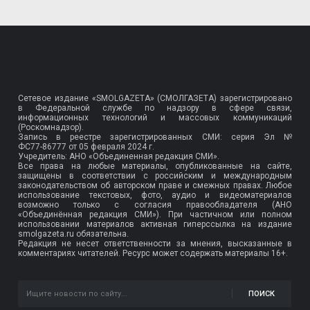
Сетевое издание «SMOLGAZETA» (СМОЛГАЗЕТА) зарегистрировано
в Федеральной службе по надзору в сфере связи,
информационных технологий и массовых коммуникаций
(Роскомнадзор).
Запись в реестре зарегистрированных СМИ: серия Эл №
ФС77-86777
от 05 февраля 2024 г.
Учредитель: АНО «Объединенная редакция СМИ».
Все права на любые материалы, опубликованные на сайте,
защищены в соответствии с российским и международным
законодательством об авторском праве и смежных правах. Любое
использование текстовых, фото, аудио и видеоматериалов
возможно только с согласия правообладателя (АНО
«Объединённая редакция СМИ»). При частичном или полном
использовании материалов активная гиперссылка на издание
smolgazeta.ru обязательна.
Редакция не несет ответственности за мнения, высказанные в
комментариях читателей. Ресурс может содержать материалы 16+.
ПОИСК