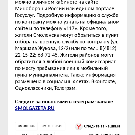
можно в личном кабинете на сайте
Минобороны России или едином портале
Госуслуг. Подробную информацию о службе
по контракту можно узнать на официальном
сайте и по телефону «117». Кроме того,
жители Смоленска могут обратиться в
п
ункт
отбора на военную службу по контракту
(
ул.
Маршала Жукова, 12/2
)
или по тел.: 8(4812)
22-15-22; 68-71-45. Жители районов могут
обратиться в любой военный комиссариат
по месту пребывания или в мобильный
пункт муниципалитета. Также информация
размещена в социальных сетях: Вконтакте,
Одноклассники, Телеграм.
Следите за новостями в телеграм-канале
SMOLGAZETA.RU
Следите за нашими
СМОЛЕНСК
СМОЛЕНСКАЯ
новостями здесь