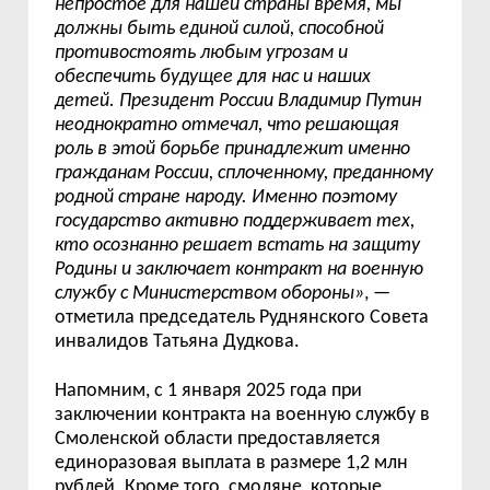
непростое для нашей страны время, мы
должны быть единой силой, способной
противостоять любым угрозам и
обеспечить будущее для нас и наших
детей. Президент России Владимир Путин
неоднократно отмечал, что решающая
роль в этой борьбе принадлежит именно
гражданам России, сплоченному, преданному
родной стране народу.
Именно поэтому
государство активно поддерживает тех,
кто осознанно решает встать на защиту
Родины и заключает контракт на военную
службу с Министерством обороны»
, —
отметила председатель Руднянского Совета
инвалидов Татьяна Дудкова.
Напомним, с 1 января 2025 года при
заключении контракта на военную службу в
Смоленской области предоставляется
единоразовая выплата в размере 1,2 млн
рублей. Кроме того, смоляне, которые