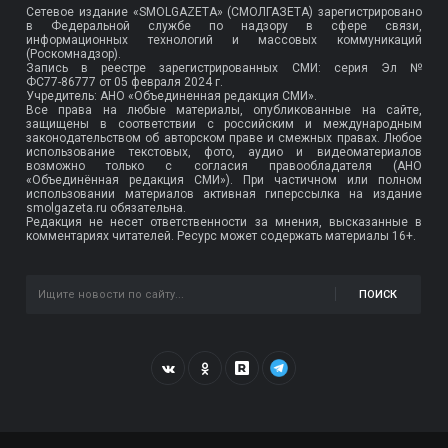
Сетевое издание «SMOLGAZETA» (СМОЛГАЗЕТА) зарегистрировано
в Федеральной службе по надзору в сфере связи,
информационных технологий и массовых коммуникаций
(Роскомнадзор).
Запись в реестре зарегистрированных СМИ: серия Эл №
ФС77-86777
от 05 февраля 2024 г.
Учредитель: АНО «Объединенная редакция СМИ».
Все права на любые материалы, опубликованные на сайте,
защищены в соответствии с российским и международным
законодательством об авторском праве и смежных правах. Любое
использование текстовых, фото, аудио и видеоматериалов
возможно только с согласия правообладателя (АНО
«Объединённая редакция СМИ»). При частичном или полном
использовании материалов активная гиперссылка на издание
smolgazeta.ru обязательна.
Редакция не несет ответственности за мнения, высказанные в
комментариях читателей. Ресурс может содержать материалы 16+.
ПОИСК