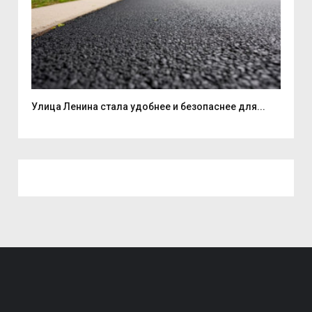
Улица Ленина стала удобнее и безопаснее для...
7 а