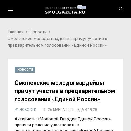
Главная
Новости
Смоленские молодогвардейцы примут участие в
предварительном голосовании «Единой России»
НОВОСТИ
Смоленские молодогвардейцы
примут участие в предварительном
голосовании «Единой России»
НОВОСТИ
26 МАРТА 2025 ГОДА В 19:20
Активисты «Молодой Гвардии Единой России»
приняли решение участвовать в
предварительном голосовании «Единой России»