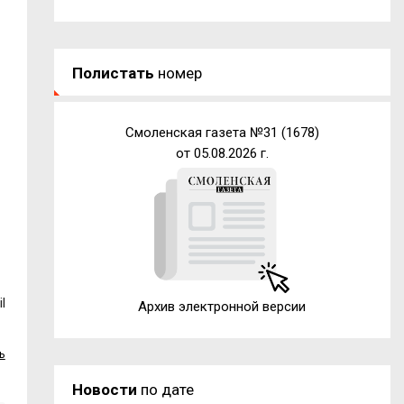
Полистать
номер
Смоленская газета №31 (1678)
от 05.08.2026 г.
l
Архив электронной версии
ь
Новости
по дате