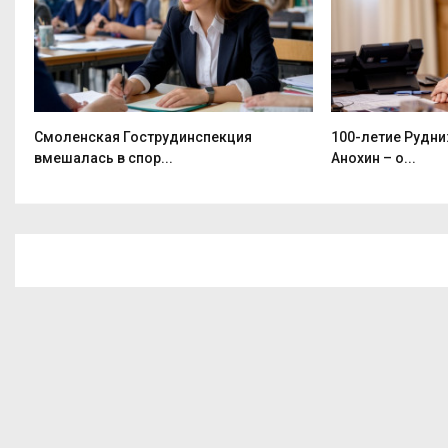
Смоленская Гострудинспекция
100-летие Рудни
вмешалась в спор...
Анохин – о...