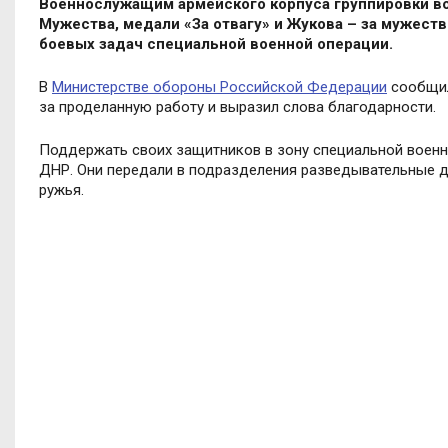
Военнослужащим армейского корпуса группировки во
Мужества, медали «За отвагу» и Жукова – за мужеств
боевых задач специальной военной операции.
В
Министерстве обороны Российской Федерации
сообщил
за проделанную работу и выразил слова благодарности.
Поддержать своих защитников в зону специальной военн
ДНР. Они передали в подразделения разведывательные 
ружья.