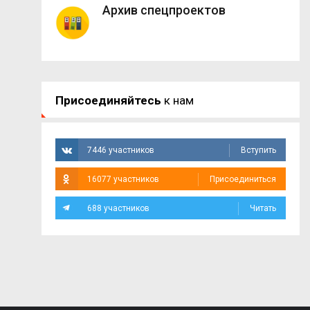
Архив спецпроектов
Присоединяйтесь
к нам
7446 участников
Вступить
16077 участников
Присоединиться
688 участников
Читать