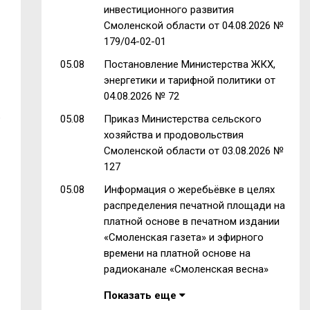
инвестиционного развития
Смоленской области от 04.08.2026 №
179/04-02-01
05.08
Постановление Министерства ЖКХ,
энергетики и тарифной политики от
04.08.2026 № 72
е
05.08
Приказ Министерства сельского
хозяйства и продовольствия
Смоленской области от 03.08.2026 №
127
05.08
Информация о жеребьёвке в целях
распределения печатной площади на
платной основе в печатном издании
«Смоленская газета» и эфирного
времени на платной основе на
радиоканале «Смоленская весна»
Показать еще