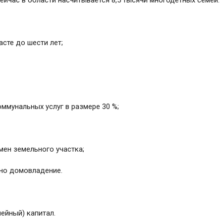
сте до шести лет;
ммунальных услуг в размере 30 %;
мен земельного участка;
дно домовладение.
ейный) капитал.