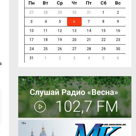
Пн
Вт
Ср
Чт
Пт
Сб
Вс
27
28
29
30
31
1
2
3
4
5
6
7
8
9
10
11
12
13
14
15
16
17
18
19
20
21
22
23
24
25
26
27
28
29
30
31
1
2
3
4
5
6
ь