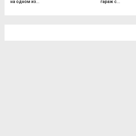
на одном из...
гараж с...