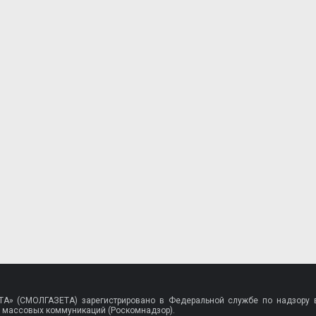
A» (СМОЛГАЗЕТА) зарегистрировано в Федеральной службе по надзору в
 массовых коммуникаций (Роскомнадзор).