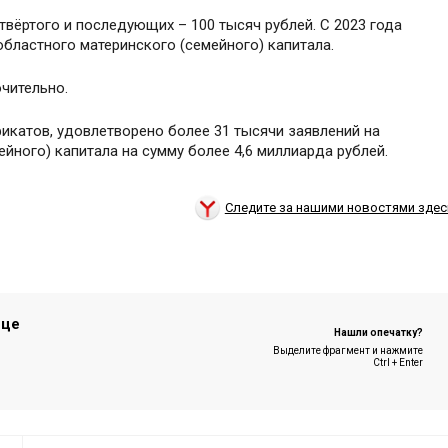
етвёртого и последующих – 100 тысяч рублей. С 2023 года
бластного материнского (семейного) капитала.
чительно.
икатов, удовлетворено более 31 тысячи заявлений на
йного) капитала на сумму более 4,6 миллиарда рублей.
Следите за нашими новостями здес
ице
Нашли опечатку?
Выделите фрагмент и нажмите
Ctrl + Enter