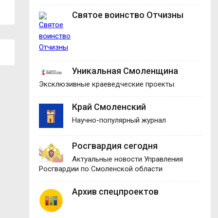
«ГастроЛето в...
строку в...
Святое воинство Отчизны
Уникальная Смоленщина
Эксклюзивные краеведческие проекты.
Край Смоленский
Научно-популярный журнал
Росгвардия сегодня
Актуальные новости Управления
Росгвардии по Смоленской области
Архив спецпроектов