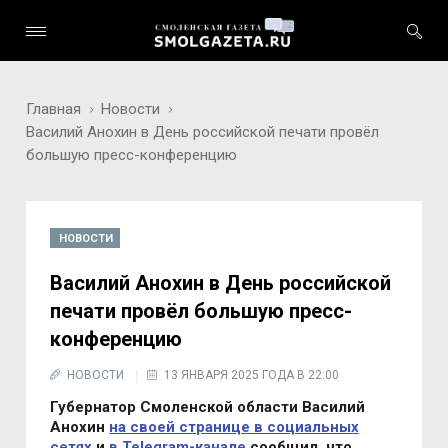
Главная
Новости
Василий Анохин в День российской печати провёл
большую пресс-конференцию
НОВОСТИ
Василий Анохин в День российской
печати провёл большую пресс-
конференцию
НОВОСТИ
13 ЯНВАРЯ 2025 ГОДА В 22:00
Губернатор Смоленской области Василий
Анохин
на своей странице в социальных
сетях
и
в Telegram-канале
сообщил, что