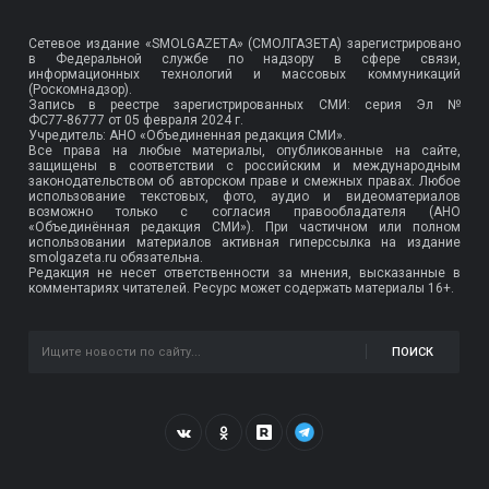
Сетевое издание «SMOLGAZETA» (СМОЛГАЗЕТА) зарегистрировано
в Федеральной службе по надзору в сфере связи,
информационных технологий и массовых коммуникаций
(Роскомнадзор).
Запись в реестре зарегистрированных СМИ: серия Эл №
ФС77-86777
от 05 февраля 2024 г.
Учредитель: АНО «Объединенная редакция СМИ».
Все права на любые материалы, опубликованные на сайте,
защищены в соответствии с российским и международным
законодательством об авторском праве и смежных правах. Любое
использование текстовых, фото, аудио и видеоматериалов
возможно только с согласия правообладателя (АНО
«Объединённая редакция СМИ»). При частичном или полном
использовании материалов активная гиперссылка на издание
smolgazeta.ru обязательна.
Редакция не несет ответственности за мнения, высказанные в
комментариях читателей. Ресурс может содержать материалы 16+.
ПОИСК