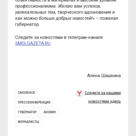
объективность в материалах и высокий уровень
профессионализма. Желаю вам успехов,
увлекательных тем, творческого вдохновения и
как можно больше добрых новостей!
»
– пожелал
губернатор.
Следите за новостями в телеграм-канале
SMOLGAZETA.RU
Алена Шашкина
Следите за нашими
СМОЛЕНСК
новостями здесь
ПРЕССКОНФЕРЕНЦИЯ
ГУБЕРНАТОР
АНОХИН
ЖУРНАЛИСТЫ