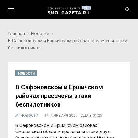
Главная
Новости
В Сафоновском и Ершичском районах пресечены атаки
беспилотников
НОВОСТИ
В Сафоновском и Ершичском
районах пресечены атаки
беспилотников
НОВОСТИ
4 ЯНВАРЯ 2025 ГОДА В 01:25
В Сафоновском и Ершичском районах
Смоленской области пресечены атаки двух
беспилотных летательных аппаратов. Об этом