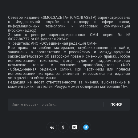
Сетевое издание «SMOLGAZETA» (СМОЛГАЗЕТА) зарегистрировано
в Федеральной службе по надзору в сфере связи,
информационных технологий и массовых коммуникаций
(Роскомнадзор).
Запись в реестре зарегистрированных СМИ: серия Эл №
ФС77-86777
от 05 февраля 2024 г.
Учредитель: АНО «Объединенная редакция СМИ».
Все права на любые материалы, опубликованные на сайте,
защищены в соответствии с российским и международным
законодательством об авторском праве и смежных правах. Любое
использование текстовых, фото, аудио и видеоматериалов
возможно только с согласия правообладателя (АНО
«Объединённая редакция СМИ»). При частичном или полном
использовании материалов активная гиперссылка на издание
smolgazeta.ru обязательна.
Редакция не несет ответственности за мнения, высказанные в
комментариях читателей. Ресурс может содержать материалы 16+.
ПОИСК