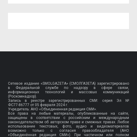
Сетевое издание «SMOLGAZETA» (СМОЛГАЗЕТА) зарегистрировано
в Федеральной службе по надзору в сфере связи,
информационных технологий и массовых коммуникаций
(Роскомнадзор).
Запись в реестре зарегистрированных СМИ: серия Эл №
ФС77-86777
от 05 февраля 2024 г.
Учредитель: АНО «Объединенная редакция СМИ».
Все права на любые материалы, опубликованные на сайте,
защищены в соответствии с российским и международным
законодательством об авторском праве и смежных правах. Любое
использование текстовых, фото, аудио и видеоматериалов
возможно только с согласия правообладателя (АНО
«Объединённая редакция СМИ»). При частичном или полном