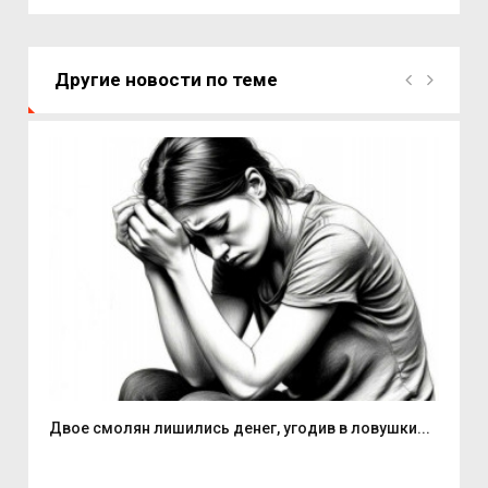
Другие новости по теме
Двое смолян лишились денег, угодив в ловушки...
Але