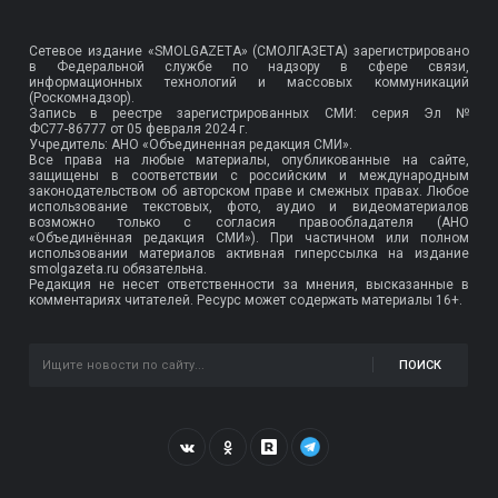
Сетевое издание «SMOLGAZETA» (СМОЛГАЗЕТА) зарегистрировано
в Федеральной службе по надзору в сфере связи,
информационных технологий и массовых коммуникаций
(Роскомнадзор).
Запись в реестре зарегистрированных СМИ: серия Эл №
ФС77-86777
от 05 февраля 2024 г.
Учредитель: АНО «Объединенная редакция СМИ».
Все права на любые материалы, опубликованные на сайте,
защищены в соответствии с российским и международным
законодательством об авторском праве и смежных правах. Любое
использование текстовых, фото, аудио и видеоматериалов
возможно только с согласия правообладателя (АНО
«Объединённая редакция СМИ»). При частичном или полном
использовании материалов активная гиперссылка на издание
smolgazeta.ru обязательна.
Редакция не несет ответственности за мнения, высказанные в
комментариях читателей. Ресурс может содержать материалы 16+.
ПОИСК