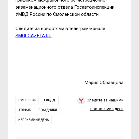
графиком межрайонного регистрационно-
экзаменационного отдела Госавтоинспекции
УМВД России по Смоленской области.
Следите за новостями в телеграм-канале
SMOLGAZETA.RU
Мария Образцова
Следите за нашими
СМОЛЕНСК
ГИБДД
новостями здесь
ГРАФИК
ПРАЗДНИКИ
НЕПРИЕМНЫЙДЕНЬ