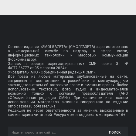
Сетевое издание «SMOLGAZETA» (СМОЛГАЗЕТА) зарегистрировано
в Федеральной службе по надзору в сфере связи,
информационных технологий и массовых коммуникаций
(Роскомнадзор).
Запись в реестре зарегистрированных СМИ: серия Эл №
ФС77-86777
от 05 февраля 2024 г.
Учредитель: АНО «Объединенная редакция СМИ».
Все права на любые материалы, опубликованные на сайте,
защищены в соответствии с российским и международным
законодательством об авторском праве и смежных правах. Любое
использование текстовых, фото, аудио и видеоматериалов
возможно только с согласия правообладателя (АНО
«Объединённая редакция СМИ»). При частичном или полном
использовании материалов активная гиперссылка на издание
smolgazeta.ru обязательна.
Редакция не несет ответственности за мнения, высказанные в
комментариях читателей. Ресурс может содержать материалы 16+.
ПОИСК