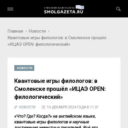
Главная
Новости
Квантовые игры филологов: в Смоленске прошёл
«ИЦАЭ OPEN: филологический»
НОВОСТИ
Квантовые игры филологов: в
Смоленске прошёл «ИЦАЭ OPEN:
филологический»
НОВОСТИ
10 ДЕКАБРЯ 2024 ГОДА В 11:31
«Что? Где? Когда?» на английском языке,
квантовые игры филологов и научные
достижения известных писателей. Всё это