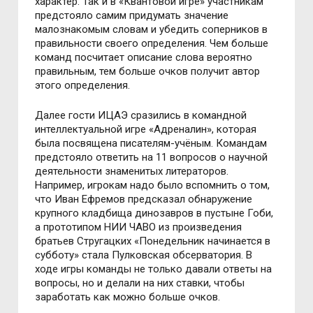
характер. Так и в «Квантовой игре» участникам
предстояло самим придумать значение
малознакомым словам и убедить соперников в
правильности своего определения. Чем больше
команд посчитает описание слова вероятно
правильным, тем больше очков получит автор
этого определения.
Далее гости ИЦАЭ сразились в командной
интеллектуальной игре «Адреналин», которая
была посвящена писателям-учёным. Командам
предстояло ответить на 11 вопросов о научной
деятельности знаменитых литераторов.
Например, игрокам надо было вспомнить о том,
что Иван Ефремов предсказал обнаружение
крупного кладбища динозавров в пустыне Гоби,
а прототипом НИИ ЧАВО из произведения
братьев Стругацких «Понедельник начинается в
субботу» стала Пулковская обсерватория. В
ходе игры команды не только давали ответы на
вопросы, но и делали на них ставки, чтобы
заработать как можно больше очков.