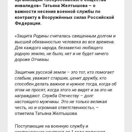
инвалидов» Татьяна Желтышова – о
важности несения военной службы по
контракту в Вооружённых силах Российской
Федерации.
«Защита Родины считалась священным долгом и
высшей обязанностью человека во все времена.
Для каждого народа, беззаветно любящего
родную землю, не было, нет и не будет ничего
дороже Отчизны.
Защитник русской земли – это тот, кто помогает
слабым, уважает старших, ценит дружбу, кто
способен делать важное и нужное тогда, когда об
этом не просят, когда этого не видят и за это не
награждают. Служба Отечеству – долг
настоящего мужчины. Это не только великая
честь, но и огромная ответственность»,
–
отметила
Татьяна Желтышова.
Поступающие на военную службу и