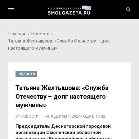
Главная
Новости
Татьяна Желтышова: «Служба Отечеству – долг
настоящего мужчины»
НОВОСТИ
Татьяна Желтышова: «Служба
Отечеству – долг настоящего
мужчины»
НОВОСТИ
9 ДЕКАБРЯ 2024 ГОДА В 16:42
Председатель Десногорской городской
организации Смоленской областной
организации «Всероссийского общества