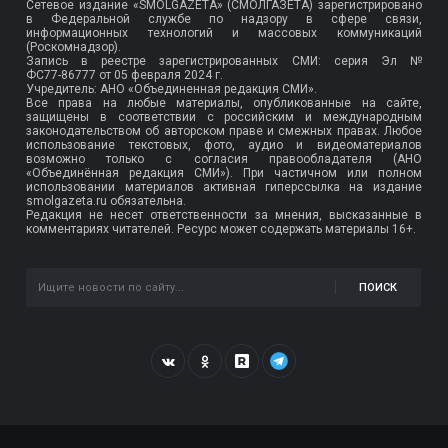
Сетевое издание «SMOLGAZETA» (СМОЛГАЗЕТА) зарегистрировано
в Федеральной службе по надзору в сфере связи,
информационных технологий и массовых коммуникаций
(Роскомнадзор).
Запись в реестре зарегистрированных СМИ: серия Эл №
ФС77-86777
от 05 февраля 2024 г.
Учредитель: АНО «Объединенная редакция СМИ».
Все права на любые материалы, опубликованные на сайте,
защищены в соответствии с российским и международным
законодательством об авторском праве и смежных правах. Любое
использование текстовых, фото, аудио и видеоматериалов
возможно только с согласия правообладателя (АНО
«Объединённая редакция СМИ»). При частичном или полном
использовании материалов активная гиперссылка на издание
smolgazeta.ru обязательна.
Редакция не несет ответственности за мнения, высказанные в
комментариях читателей. Ресурс может содержать материалы 16+.
ПОИСК