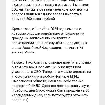
заключающие контракт от 1 года получают
единовременную выплату в размере 1 миллион
рублей. Так же в беззаявительном порядке им
предоставляется единоразовая выплата в
размере 500 тысяч рублей.
Кроме того, с 1 ноября 2024 года смоляне,
которые оказали содействие в привлечении
граждан к заключению контракта о
прохождении военной службы в вооруженных
силах Российской Федерации, получают 75
тысяч рублей.
Также с 1 ноября стало проще получить справку
о том, что военнослужащий участвует или
участвовал в СВО. Теперь это можно сделать на
«
Госуслугах
»
или в любом филиале МФЦ
Смоленской области, имея при себе только
паспорт и СНИЛС. Срок предоставления услуги –
4 рабочих дня (срок может быть продлён на 30
календарных дней, если потребуется уточнить
сведения).