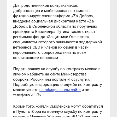
Для родственников контрактников,
добровольцев и мобилизованных смолян
функционирует спецплатформа «Za Добро»,
внедрена социальная дисконтная карта «Zа
Добро». В Смоленской области по поручению
президента Владимира Путина также открыт
регфилиал фонда «Защитники Отечества»,
специалисты которого занимаются поддержкой
ветеранов СВО и членов их семей в части
персонального сопровождения по всем
возникающим вопросам.
Подать заявку на службу по контракту можно в
личном кабинете на сайте Министерства
обороны России или портале
«Госуслуги».
Подробную информацию о службе по контракту
можно узнать
на официальном сайте
и по
телефону «117».
Кроме того, жители Смоленска могут обратиться
в Пункт отбора на военную службу по контракту
на улице Маршала Жукова, дом
№
12/2, жители