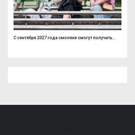
С сентября 2027 года смоляне смогут получать...
Вас