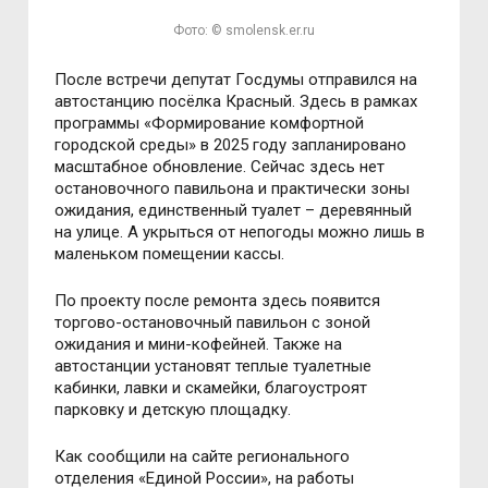
Фото: © smolensk.er.ru
После встречи депутат Госдумы отправился на
автостанцию посёлка Красный. Здесь в рамках
программы «Формирование комфортной
городской среды» в 2025 году запланировано
масштабное обновление. Сейчас здесь нет
остановочного павильона и практически зоны
ожидания, единственный туалет – деревянный
на улице. А укрыться от непогоды можно лишь в
маленьком помещении кассы.
По проекту после ремонта здесь появится
торгово-остановочный павильон с зоной
ожидания и мини-кофейней. Также на
автостанции установят теплые туалетные
кабинки, лавки и скамейки, благоустроят
парковку и детскую площадку.
Как сообщили на сайте регионального
отделения «Единой России», на работы