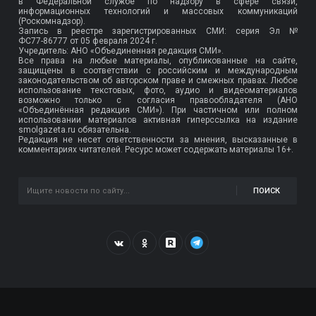
в Федеральной службе по надзору в сфере связи,
информационных технологий и массовых коммуникаций
(Роскомнадзор).
Запись в реестре зарегистрированных СМИ: серия Эл №
ФС77-86777
от 05 февраля 2024 г.
Учредитель: АНО «Объединенная редакция СМИ».
Все права на любые материалы, опубликованные на сайте,
защищены в соответствии с российским и международным
законодательством об авторском праве и смежных правах. Любое
использование текстовых, фото, аудио и видеоматериалов
возможно только с согласия правообладателя (АНО
«Объединённая редакция СМИ»). При частичном или полном
использовании материалов активная гиперссылка на издание
smolgazeta.ru обязательна.
Редакция не несет ответственности за мнения, высказанные в
комментариях читателей. Ресурс может содержать материалы 16+.
ПОИСК