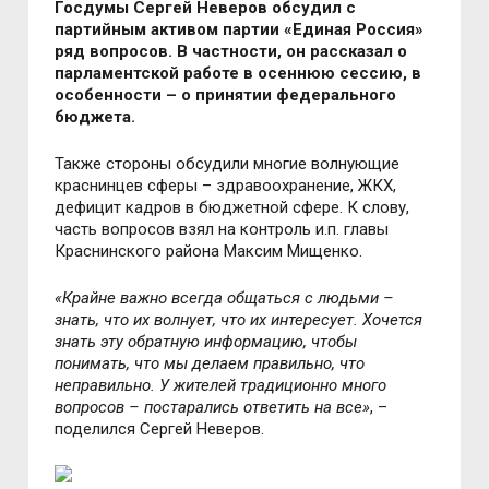
Госдумы Сергей Неверов обсудил с
партийным активом партии «Единая Россия»
ряд вопросов. В частности, он рассказал о
парламентской работе в осеннюю сессию, в
особенности – о принятии федерального
бюджета.
Также стороны обсудили многие волнующие
краснинцев сферы – здравоохранение, ЖКХ,
дефицит кадров в бюджетной сфере. К слову,
часть вопросов взял на контроль и.п. главы
Краснинского района Максим Мищенко.
«Крайне важно всегда общаться с людьми –
знать, что их волнует, что их интересует. Хочется
знать эту обратную информацию, чтобы
понимать, что мы делаем правильно, что
неправильно. У жителей традиционно много
вопросов – постарались ответить на все»
, –
поделился Сергей Неверов.