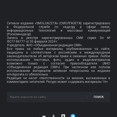
Сетевое издание «SMOLGAZETA» (СМОЛГАЗЕТА) зарегистрировано
в Федеральной службе по надзору в сфере связи,
информационных технологий и массовых коммуникаций
(Роскомнадзор).
Запись в реестре зарегистрированных СМИ: серия Эл №
ФС77-86777
от 05 февраля 2024 г.
Учредитель: АНО «Объединенная редакция СМИ».
Все права на любые материалы, опубликованные на сайте,
защищены в соответствии с российским и международным
законодательством об авторском праве и смежных правах. Любое
использование текстовых, фото, аудио и видеоматериалов
возможно только с согласия правообладателя (АНО
«Объединённая редакция СМИ»). При частичном или полном
использовании материалов активная гиперссылка на издание
smolgazeta.ru обязательна.
Редакция не несет ответственности за мнения, высказанные в
комментариях читателей. Ресурс может содержать материалы 16+.
ПОИСК