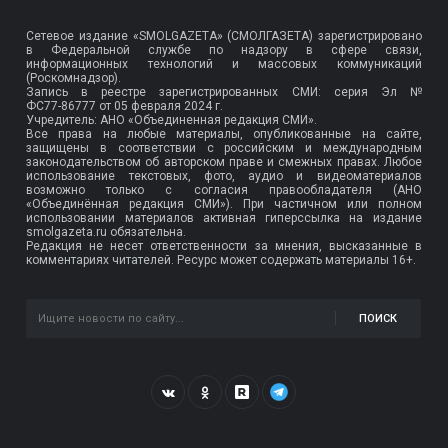
Сетевое издание «SMOLGAZETA» (СМОЛГАЗЕТА) зарегистрировано
в Федеральной службе по надзору в сфере связи,
информационных технологий и массовых коммуникаций
(Роскомнадзор).
Запись в реестре зарегистрированных СМИ: серия Эл №
ФС77-86777
от 05 февраля 2024 г.
Учредитель: АНО «Объединенная редакция СМИ».
Все права на любые материалы, опубликованные на сайте,
защищены в соответствии с российским и международным
законодательством об авторском праве и смежных правах. Любое
использование текстовых, фото, аудио и видеоматериалов
возможно только с согласия правообладателя (АНО
«Объединённая редакция СМИ»). При частичном или полном
использовании материалов активная гиперссылка на издание
smolgazeta.ru обязательна.
Редакция не несет ответственности за мнения, высказанные в
комментариях читателей. Ресурс может содержать материалы 16+.
ПОИСК