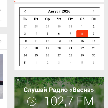
Август 2026
Пн
Вт
Ср
Чт
Пт
Сб
Вс
27
28
29
30
31
1
2
3
4
5
6
7
8
9
10
11
12
13
14
15
16
17
18
19
20
21
22
23
24
25
26
27
28
29
30
31
1
2
3
4
5
6
В Смоленске чествовали работников
В Демидовском о