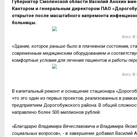
Губернатор Смоленской области Василий Анохин вм
Кантором и генеральным директором ПАО «Дорогобуж
открытое после масштабного капремонта инфекцион
больницы.
Фото: ©
«
Здание, которое раньше было в плачевном состоянии, ст
современным медицинским оборудованием и соответствуе
комфортные условия для лечения пациентов и работы пер
Фото: ©
В капитальный ремонт и оснащение стационара «Дорогобу
что это один из первых проектов, реализованных в рамка
предприятием Дорогобужского района. В общей сложност
направлено более 500 миллионов рублей.
«
Благодарю Владимира Вячеславовича и Владимира Яковле
социальных вопросов
», - в завершение добавил Василий А