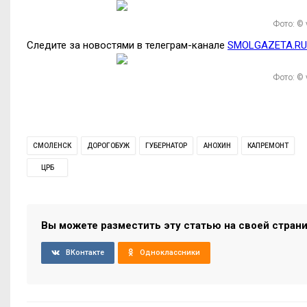
Фото: ©
Следите за новостями в телеграм-канале
SMOLGAZETA.RU
Фото: ©
СМОЛЕНСК
ДОРОГОБУЖ
ГУБЕРНАТОР
АНОХИН
КАПРЕМОНТ
ЦРБ
Вы можете разместить эту статью на своей стран
ВКонтакте
Одноклассники