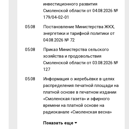
инвестиционного развития
Смоленской области от 04.08.2026 №
179/04-02-01
05.08
Постановление Министерства ЖКХ,
энергетики и тарифной политики от
04.08.2026 № 72
05.08
Приказ Министерства сельского
хозяйства и продовольствия
Смоленской области от 03.08.2026 №
127
05.08
Информация о жеребьёвке в целях
распределения печатной площади на
платной основе в печатном издании
«Смоленская газета» и эфирного
времени на платной основе на
радиоканале «Смоленская весна»
Показать еще