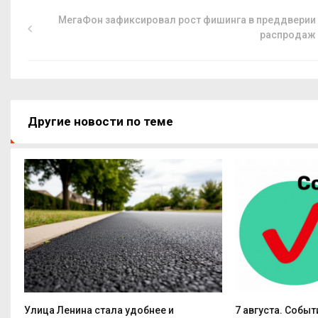
МегаФон зафиксировал рост фишинга в преддверии
распродаж
Другие новости по теме
Улица Ленина стала удобнее и
7 августа. Событ