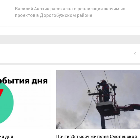
Василий Анохин рассказал о реализации значимых
проектов в Дорогобужском районе
ия дня
Почти 25 тысяч жителей Смоленской