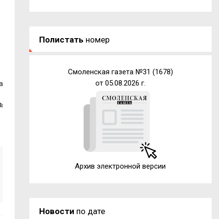
Полистать
номер
Смоленская газета №31 (1678)
от 05.08.2026 г.
а
ь
Архив электронной версии
Новости
по дате