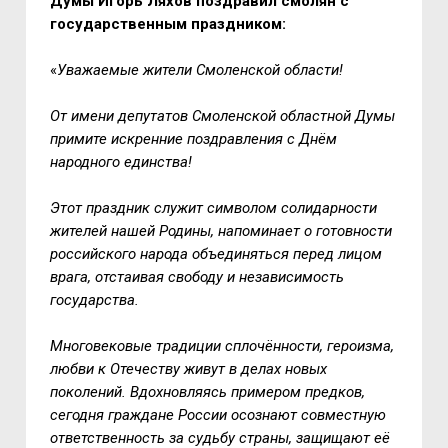
Думы Игорь Ляхов поздравил смолян с
государственным праздником:
«
Уважаемые жители Смоленской области!
От имени депутатов Смоленской областной Думы
примите искренние поздравления с Днём
народного единства!
Этот праздник служит символом солидарности
жителей нашей Родины, напоминает о готовности
российского народа объединяться перед лицом
врага, отстаивая свободу и независимость
государства.
Многовековые традиции сплочённости, героизма,
любви к Отечеству живут в делах новых
поколений. Вдохновляясь примером предков,
сегодня граждане России осознают совместную
ответственность за судьбу страны, защищают её