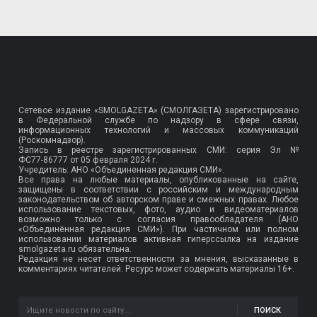
Сетевое издание «SMOLGAZETA» (СМОЛГАЗЕТА) зарегистрировано
в Федеральной службе по надзору в сфере связи,
информационных технологий и массовых коммуникаций
(Роскомнадзор).
Запись в реестре зарегистрированных СМИ: серия Эл №
ФС77-86777
от 05 февраля 2024 г.
Учредитель: АНО «Объединенная редакция СМИ».
Все права на любые материалы, опубликованные на сайте,
защищены в соответствии с российским и международным
законодательством об авторском праве и смежных правах. Любое
использование текстовых, фото, аудио и видеоматериалов
возможно только с согласия правообладателя (АНО
«Объединённая редакция СМИ»). При частичном или полном
использовании материалов активная гиперссылка на издание
smolgazeta.ru обязательна.
Редакция не несет ответственности за мнения, высказанные в
комментариях читателей. Ресурс может содержать материалы 16+.
ПОИСК