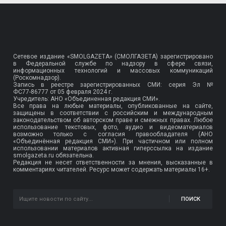
Сетевое издание «SMOLGAZETA» (СМОЛГАЗЕТА) зарегистрировано
в Федеральной службе по надзору в сфере связи,
информационных технологий и массовых коммуникаций
(Роскомнадзор).
Запись в реестре зарегистрированных СМИ: серия Эл №
ФС77-86777
от 05 февраля 2024 г.
Учредитель: АНО «Объединенная редакция СМИ».
Все права на любые материалы, опубликованные на сайте,
защищены в соответствии с российским и международным
законодательством об авторском праве и смежных правах. Любое
использование текстовых, фото, аудио и видеоматериалов
возможно только с согласия правообладателя (АНО
«Объединённая редакция СМИ»). При частичном или полном
использовании материалов активная гиперссылка на издание
smolgazeta.ru обязательна.
Редакция не несет ответственности за мнения, высказанные в
комментариях читателей. Ресурс может содержать материалы 16+.
ПОИСК