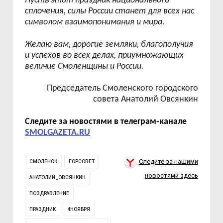
Пусть этот праздник национального
сплочения, силы России станет для всех нас
символом взаимопонимания и мира.
Желаю вам, дорогие земляки, благополучия
и успехов во всех делах, приумножающих
величие Смоленщины и России.
Председатель Смоленского городского
совета Анатолий Овсянкин
Следите за новостями в телеграм-канале
SMOLGAZETA.RU
Следите за нашими
СМОЛЕНСК
ГОРСОВЕТ
новостями здесь
АНАТОЛИЙ_ОВСЯНКИН
ПОЗДРАВЛЕНИЕ
ПРАЗДНИК
4НОЯБРЯ