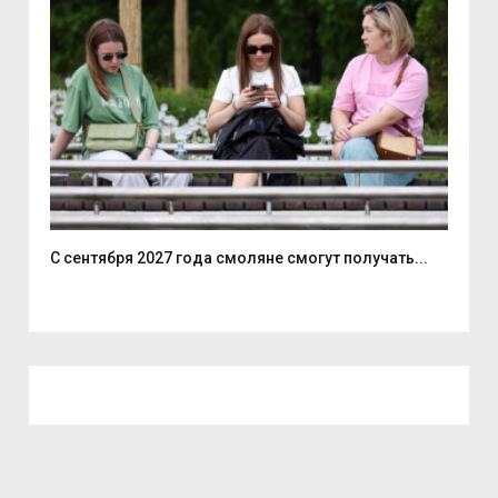
С сентября 2027 года смоляне смогут получать...
Вас