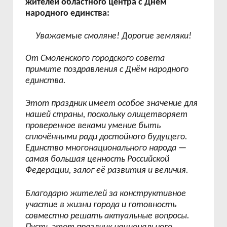
жителей областного центра с Днём
народного единства:
Уважаемые смоляне! Дорогие земляки!
От Смоленского городского
с
овета
примите поздравления с Днём народного
единства.
Этот праздник имеет особое значение для
нашей страны, поскольку олицетворяет
проверенное веками умение быть
сплочёнными ради достойного будущего.
Единство многонационального народа
—
самая большая ценность Российской
Федерации, залог её развития и величия.
Благодарю жителей за конструктивное
участие в жизни города и готовность
совместно решать актуальные вопросы.