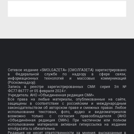
Сетевое издание «SMOLGAZETA» (СМОЛГАЗЕТА) зарегистрировано
в Федеральной службе по надзору в сфере связи,
информационных технологий и массовых коммуникаций
(Роскомнадзор).
Запись в реестре зарегистрированных СМИ: серия Эл №
ФС77-86777
от 05 февраля 2024 г.
Учредитель: АНО «Объединенная редакция СМИ».
Все права на любые материалы, опубликованные на сайте,
защищены в соответствии с российским и международным
законодательством об авторском праве и смежных правах. Любое
использование текстовых, фото, аудио и видеоматериалов
возможно только с согласия правообладателя (АНО
«Объединённая редакция СМИ»). При частичном или полном
использовании материалов активная гиперссылка на издание
smolgazeta.ru обязательна.
Редакция не несет ответственности за мнения, высказанные в