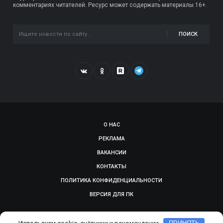
комментариях читателей. Ресурс может содержать материалы 16+.
ПОИСК
О НАС
РЕКЛАМА
ВАКАНСИИ
КОНТАКТЫ
ПОЛИТИКА КОНФИДЕНЦИАЛЬНОСТИ
ВЕРСИЯ ДЛЯ ПК
© 2009-2026, SMOLGAZETA.RU. СДЕЛАНО В
ADEPTUM