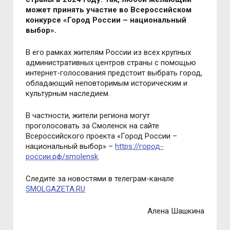
может принять участие во Всероссийском
конкурсе «Город России – национальный
выбор».
В его рамках жителям России из всех крупных
административных центров страны с помощью
интернет-голосования предстоит выбрать город,
обладающий неповторимым историческим и
культурным наследием.
В частности, жители региона могут
проголосовать за Смоленск на сайте
Всероссийского проекта «Город России –
национальный выбор»
–
https://город-
россии.рф/smolensk
.
Следите за новостями в телеграм-канале
SMOLGAZETA.RU
Алена Шашкина