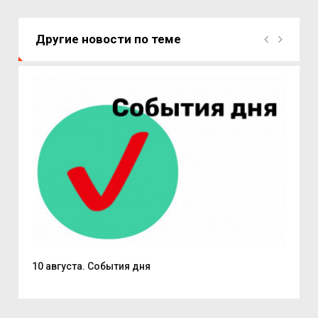
Другие новости по теме
10 августа. События дня
Пат