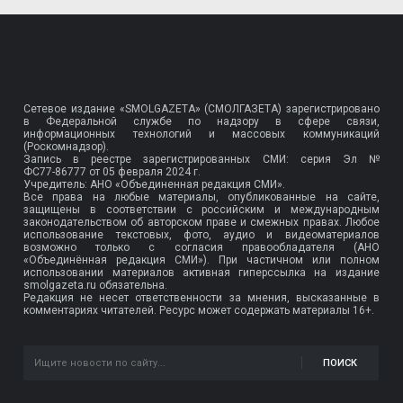
Сетевое издание «SMOLGAZETA» (СМОЛГАЗЕТА) зарегистрировано
в Федеральной службе по надзору в сфере связи,
информационных технологий и массовых коммуникаций
(Роскомнадзор).
Запись в реестре зарегистрированных СМИ: серия Эл №
ФС77-86777
от 05 февраля 2024 г.
Учредитель: АНО «Объединенная редакция СМИ».
Все права на любые материалы, опубликованные на сайте,
защищены в соответствии с российским и международным
законодательством об авторском праве и смежных правах. Любое
использование текстовых, фото, аудио и видеоматериалов
возможно только с согласия правообладателя (АНО
«Объединённая редакция СМИ»). При частичном или полном
использовании материалов активная гиперссылка на издание
smolgazeta.ru обязательна.
Редакция не несет ответственности за мнения, высказанные в
комментариях читателей. Ресурс может содержать материалы 16+.
ПОИСК