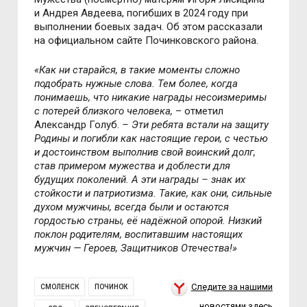
и Андрея Авдеева, погибших в 2024 году при
выполнении боевых задач. Об этом рассказали
на официальном сайте Починковского района.
«Как ни старайся, в такие моменты сложно
подобрать нужные слова. Тем более, когда
понимаешь, что никакие награды несоизмеримы
с потерей близкого человека,
– отметил
Александр Голуб.
– Эти ребята встали на защиту
Родины и погибли как настоящие герои, с честью
и достоинством выполнив свой воинский долг,
став примером мужества и доблести для
будущих поколений. А эти награды – знак их
стойкости и патриотизма. Такие, как они, сильные
духом мужчины, всегда были и остаются
гордостью страны, её надёжной опорой. Низкий
поклон родителям, воспитавшим настоящих
мужчин — Героев, Защитников Отечества!»
Следите за нашими
СМОЛЕНСК
ПОЧИНОК
новостями здесь