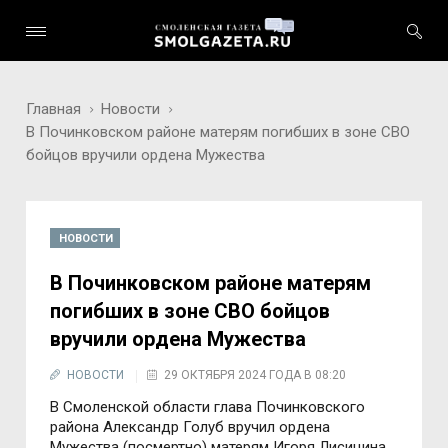
Главная
Новости
В Починковском районе матерям погибших в зоне СВО
бойцов вручили ордена Мужества
НОВОСТИ
В Починковском районе матерям
погибших в зоне СВО бойцов
вручили ордена Мужества
НОВОСТИ
29 ОКТЯБРЯ 2024 ГОДА В 08:20
В Смоленской области глава Починковского
района Александр Голуб вручил ордена
Мужества (посмертно) матерям Игоря Лисицина