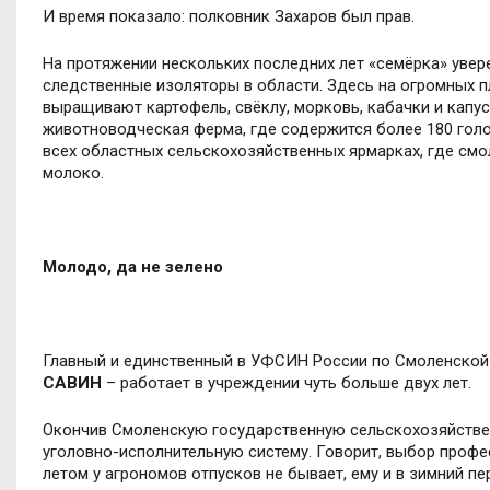
И время показало: полковник Захаров был прав.
На протяжении нескольких последних лет «семёрка» увер
следственные изоляторы в области. Здесь на огромных пл
выращивают картофель, свёклу, морковь, кабачки и капус
животноводческая ферма, где содержится более 180 голо
всех областных сельскохозяйственных ярмарках, где см
молоко.
Молодо, да не зелено
Главный и единственный в УФСИН России по Смоленской
САВИН
– работает в учреждении чуть больше двух лет.
Окончив Смоленскую государственную сельскохозяйстве
уголовно-исполнительную систему. Говорит, выбор профес
летом у агрономов отпусков не бывает, ему и в зимний пе