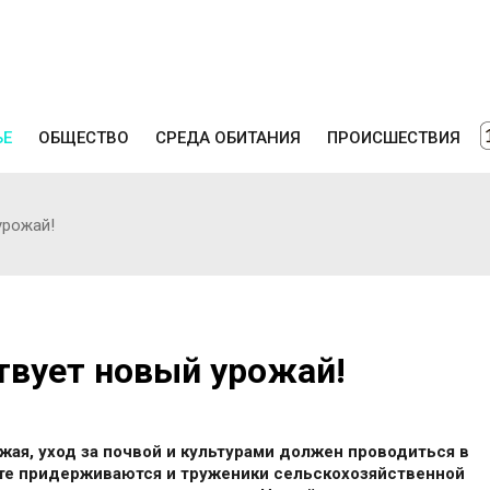
ЬЕ
ОБЩЕСТВО
СРЕДА ОБИТАНИЯ
ПРОИСШЕСТВИЯ
урожай!
твует новый урожай!
жая, уход за почвой и культурами должен проводиться в
боте придерживаются и труженики сельскохозяйственной