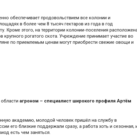
енно обеспечивает продовольствием все колонии и
ощадях в более чем 8 тысяч гектаров из года в год
ту. Кроме этого, на территории колонии-поселения расположен
в крупного рогатого скота. Учреждение принимает участие во
оляне по приемлемым ценам могут приобрести свежие овощи и
 области
агроном – специалист широкого профиля Артём
нную академию, молодой человек пришёл на службу в
сии его близкие поддержали сразу, а работа хоть и сезонная, 
риод есть чем заняться.