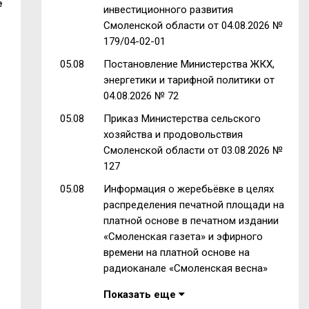
е
инвестиционного развития
ь
Смоленской области от 04.08.2026 №
179/04-02-01
05.08
Постановление Министерства ЖКХ,
энергетики и тарифной политики от
04.08.2026 № 72
05.08
Приказ Министерства сельского
хозяйства и продовольствия
Смоленской области от 03.08.2026 №
127
05.08
Информация о жеребьёвке в целях
распределения печатной площади на
платной основе в печатном издании
«Смоленская газета» и эфирного
времени на платной основе на
радиоканале «Смоленская весна»
Показать еще