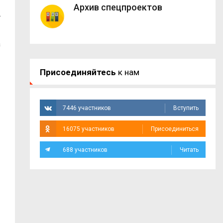
Архив спецпроектов
.
а
Присоединяйтесь
к нам
7446 участников
Вступить
16075 участников
Присоединиться
688 участников
Читать