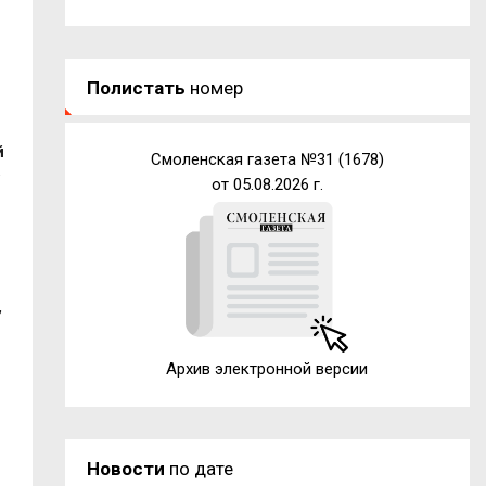
Полистать
номер
й
Смоленская газета №31 (1678)
от 05.08.2026 г.
,
Архив электронной версии
Новости
по дате