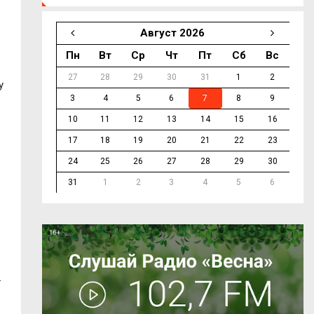
Август 2026
Пн
Вт
Ср
Чт
Пт
Сб
Вс
27
28
29
30
31
1
2
у
3
4
5
6
7
8
9
10
11
12
13
14
15
16
17
18
19
20
21
22
23
24
25
26
27
28
29
30
31
1
2
3
4
5
6
.