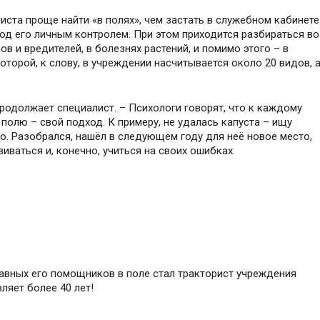
ста проще найти «в полях», чем застать в служебном кабинете
од его личным контролем. При этом приходится разбираться во
ов и вредителей, в болезнях растений, и помимо этого – в
оторой, к слову, в учреждении насчитывается около 20 видов, 
продолжает специалист. – Психологи говорят, что к каждому
 полю – свой подход. К примеру, не удалась капуста – ищу
но. Разобрался, нашёл в следующем году для неё новое место,
виваться и, конечно, учиться на своих ошибках.
главных его помощников в поле стал тракторист учреждения
ляет более 40 лет!