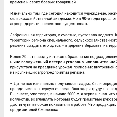
времена и своих боевых товарищей.
Изначально там, где сегодня находится учреждение, ра
сельскохозяйственной академии. Но в 90-е годы прошлог
агропредприятие перестало существовать.
Заброшенная территория, к счастью, пустовала недолго. 
территории региона специального, сельскохозяйственног
решение создать его здесь – в деревне Верховье, на тер
Более 20 лет назад у истоков образования подразделени
ныне заслуженный ветеран уголовно-исполнительно
присутствуя на празднике урожая, полковник внутренней
из крупнейших агропредприятий региона.
– Да, не всё изначально получалось гладко, были опреде
преодолимо, и в первую очередь благодаря труду тех люд
Вы знаете, уже тогда, в начале 2000-х, я верил и знал, ч
коллектив, возглавлять который будут грамотные руково
достигнуты высокие показатели в работе. Что продукция,
среди жителей Смоленска.