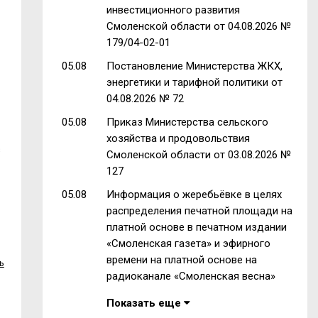
инвестиционного развития
Смоленской области от 04.08.2026 №
179/04-02-01
05.08
Постановление Министерства ЖКХ,
энергетики и тарифной политики от
04.08.2026 № 72
05.08
Приказ Министерства сельского
хозяйства и продовольствия
в
Смоленской области от 03.08.2026 №
127
05.08
Информация о жеребьёвке в целях
распределения печатной площади на
платной основе в печатном издании
«Смоленская газета» и эфирного
времени на платной основе на
ь
радиоканале «Смоленская весна»
Показать еще