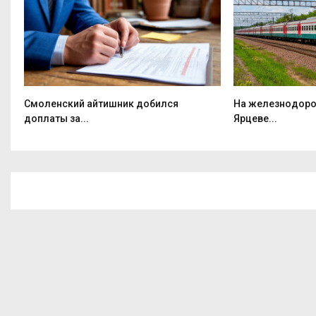
Смоленский айтишник добился
На железнодоро
доплаты за...
Ярцеве...