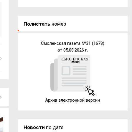
Полистать
номер
Смоленская газета №31 (1678)
от 05.08.2026 г.
Архив электронной версии
Новости
по дате