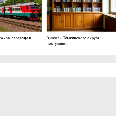
жном переезде в
В школы Тёмкинского округа
поступили...