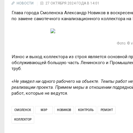
НОВОСТИ
27 ОКТЯБРЯ 2024 ГОДА В 14:01
Глава города Смоленска Александр Новиков в воскресень
по замене самотечного канализационного коллектора на
Фото: © 
Износ и выход коллектора из строя является основной п
обслуживающей большую часть Ленинского и Промышленн
труб.
«Не увидел ни одного рабочего на объекте. Темпы работ н
реализации проекта. Примем меры в отношении подрядной
работ, которые не ведутся.
СМОЛЕНСК
МЭР
НОВИКОВ
КОНТРОЛЬ
РЕМОНТ
КОЛЛЕКТОР