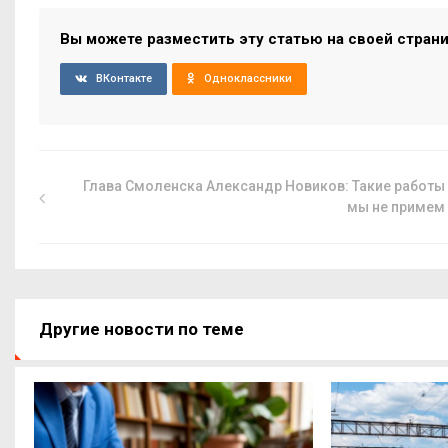
Вы можете разместить эту статью на своей стран
ВКонтакте
Одноклассники
Глава Смоленска Александр Новиков: Такие работы
мы не примем
Другие новости по теме