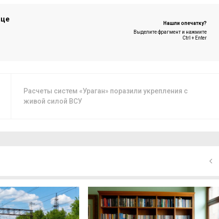
ице
Нашли опечатку?
Выделите фрагмент и нажмите
Ctrl + Enter
Расчеты систем «Ураган» поразили укрепления с
живой силой ВСУ