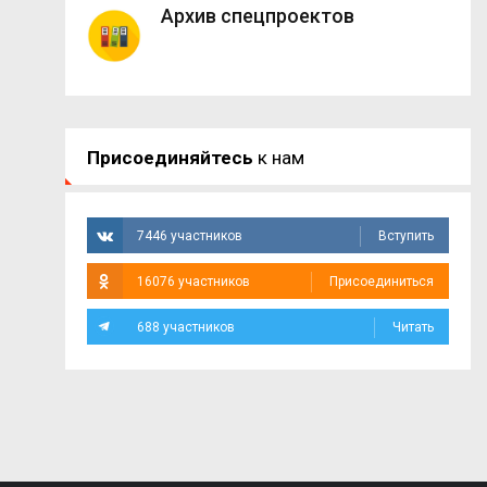
Архив спецпроектов
Присоединяйтесь
к нам
7446 участников
Вступить
16076 участников
Присоединиться
688 участников
Читать