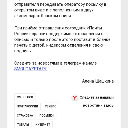
отправителя передавать оператору посылку в
открытом виде и с заполненным в двух
экземплярах бланком описи.
При приёме отправления сотрудник
«
Почты
России
»
сравнит содержимое отправления с
описью и только после этого поставит в бланке
печать с датой, индексом отделения и свою
подпись.
Следите за новостями в телеграм-канале
SMOLGAZETA.RU
Алена Шашкина
Следите за нашими
СМОЛЕНСК
новостями здесь
ПОЧТАРОССИИ
СЕРВИС
СТРАХОВКА
ПОСЫЛКИ
ТОВАРЫ
ИНТЕРНЕТ