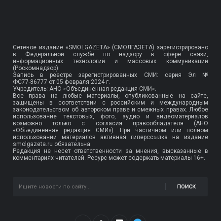
Сетевое издание «SMOLGAZETA» (СМОЛГАЗЕТА) зарегистрировано
в Федеральной службе по надзору в сфере связи,
информационных технологий и массовых коммуникаций
(Роскомнадзор).
Запись в реестре зарегистрированных СМИ: серия Эл №
ФС77-86777
от 05 февраля 2024 г.
Учредитель: АНО «Объединенная редакция СМИ».
Все права на любые материалы, опубликованные на сайте,
защищены в соответствии с российским и международным
законодательством об авторском праве и смежных правах. Любое
использование текстовых, фото, аудио и видеоматериалов
возможно только с согласия правообладателя (АНО
«Объединённая редакция СМИ»). При частичном или полном
использовании материалов активная гиперссылка на издание
smolgazeta.ru обязательна.
Редакция не несет ответственности за мнения, высказанные в
комментариях читателей. Ресурс может содержать материалы 16+.
ПОИСК