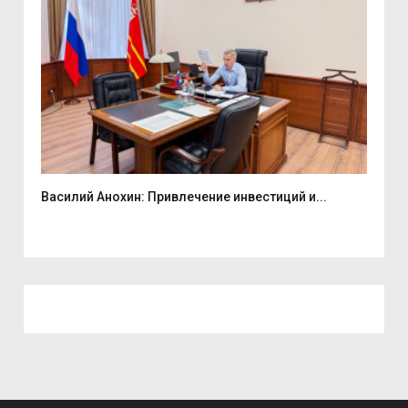
Василий Анохин: Привлечение инвестиций и...
Смо
2026