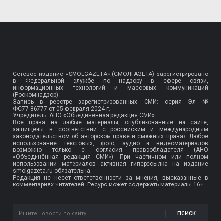
Сетевое издание «SMOLGAZETA» (СМОЛГАЗЕТА) зарегистрировано
в Федеральной службе по надзору в сфере связи,
информационных технологий и массовых коммуникаций
(Роскомнадзор).
Запись в реестре зарегистрированных СМИ: серия Эл №
ФС77-86777
от 05 февраля 2024 г.
Учредитель: АНО «Объединенная редакция СМИ».
Все права на любые материалы, опубликованные на сайте,
защищены в соответствии с российским и международным
законодательством об авторском праве и смежных правах. Любое
использование текстовых, фото, аудио и видеоматериалов
возможно только с согласия правообладателя (АНО
«Объединённая редакция СМИ»). При частичном или полном
использовании материалов активная гиперссылка на издание
smolgazeta.ru обязательна.
Редакция не несет ответственности за мнения, высказанные в
комментариях читателей. Ресурс может содержать материалы 16+.
ПОИСК