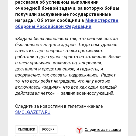
рассказал об успешном выполнении
очередной боевой задачи, за которую бойцы
получили заслуженные государственные
награды. Об этом сообщили в
Министерстве
обороны Российской Федерации
.
«Задача была выполнена так, что личный состав
был полностью цел и здоров. Тогда нам удалось
захватить две опорные точки противника,
работали в две группы просто на «отлично». Взяли
в плен приличное количество, допросили,
доставили и средства связи, и гаджеты, и
вооружение, так сказать, подразжились. Радует
то, что всех ребят наградили, что ни у кого не
включилась «задняя», что все как один, каждый
действовал чётко»,
– заявил военнослужащий.
Следите за новостями в телеграм-канале
SMOLGAZETA.RU
Следите за нашими
СМОЛЕНСК
РОССИЯ