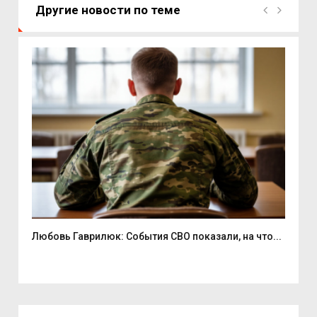
Другие новости по теме
Любовь Гаврилюк: События СВО показали, на что...
В С