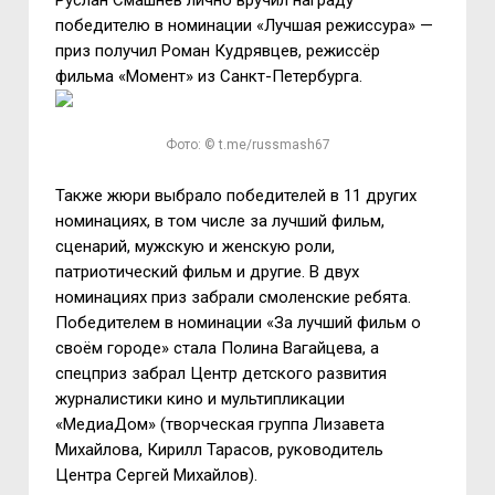
Руслан Смашнёв лично вручил награду
победителю в номинации «Лучшая режиссура» —
приз получил Роман Кудрявцев, режиссёр
фильма «Момент» из Санкт-Петербурга.
Фото: © t.me/russmash67
Также жюри выбрало победителей в 11 других
номинациях, в том числе за лучший фильм,
сценарий, мужскую и женскую роли,
патриотический фильм и другие. В двух
номинациях приз забрали смоленские ребята.
Победителем в номинации «За лучший фильм о
своём городе» стала Полина Вагайцева, а
спецприз забрал Центр детского развития
журналистики кино и мультипликации
«МедиаДом» (творческая группа Лизавета
Михайлова, Кирилл Тарасов, руководитель
Центра Сергей Михайлов).