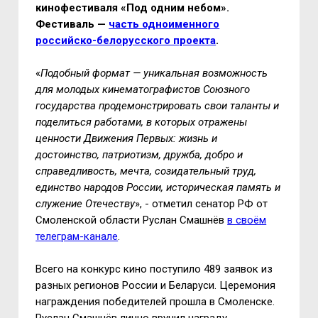
кинофестиваля «Под одним небом».
Фестиваль —
часть одноименного
российско-белорусского проекта
.
«
Подобный формат — уникальная возможность
для молодых кинематографистов Союзного
государства продемонстрировать свои таланты и
поделиться работами, в которых отражены
ценности Движения Первых: жизнь и
достоинство, патриотизм, дружба, добро и
справедливость, мечта, созидательный труд,
единство народов России, историческая память и
служение Отечеству
», - отметил сенатор РФ от
Смоленской области Руслан Смашнёв
в своём
телеграм-канале
.
Всего на конкурс кино поступило 489 заявок из
разных регионов России и Беларуси. Церемония
награждения победителей прошла в Смоленске.