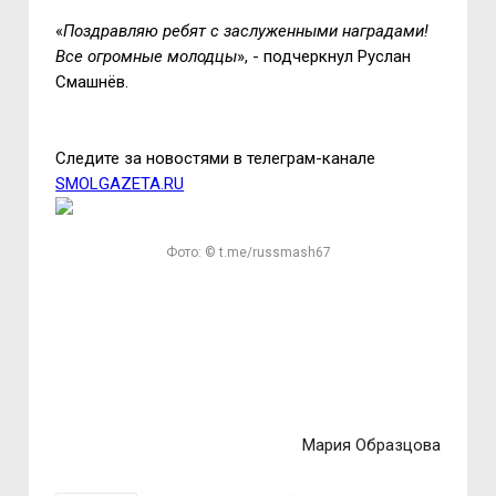
«
Поздравляю ребят с заслуженными наградами!
Все огромные молодцы
», - подчеркнул Руслан
Смашнёв.
Следите за новостями в телеграм-канале
SMOLGAZETA.RU
Фото: © t.me/russmash67
Мария Образцова