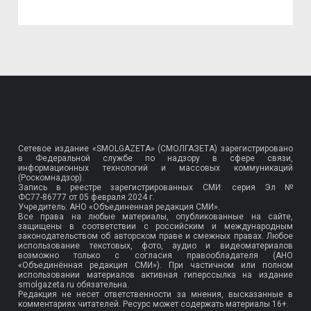
Сетевое издание «SMOLGAZETA» (СМОЛГАЗЕТА) зарегистрировано
в Федеральной службе по надзору в сфере связи,
информационных технологий и массовых коммуникаций
(Роскомнадзор).
Запись в реестре зарегистрированных СМИ: серия Эл №
ФС77-86777
от 05 февраля 2024 г.
Учредитель: АНО «Объединенная редакция СМИ».
Все права на любые материалы, опубликованные на сайте,
защищены в соответствии с российским и международным
законодательством об авторском праве и смежных правах. Любое
использование текстовых, фото, аудио и видеоматериалов
возможно только с согласия правообладателя (АНО
«Объединённая редакция СМИ»). При частичном или полном
использовании материалов активная гиперссылка на издание
smolgazeta.ru обязательна.
Редакция не несет ответственности за мнения, высказанные в
комментариях читателей. Ресурс может содержать материалы 16+.