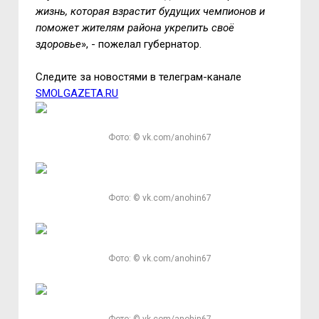
жизнь, которая взрастит будущих чемпионов и
поможет жителям района укрепить своё
здоровье
», - пожелал губернатор.
Следите за новостями в телеграм-канале
SMOLGAZETA.RU
Фото: © vk.com/anohin67
Фото: © vk.com/anohin67
Фото: © vk.com/anohin67