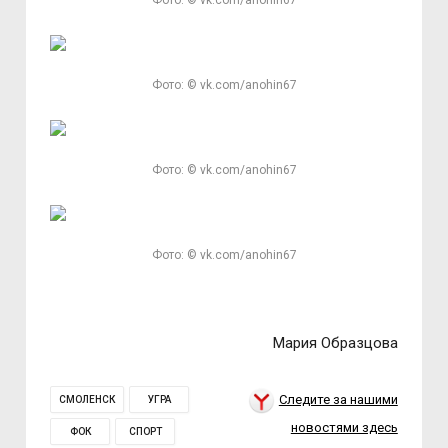
Фото: © vk.com/anohin67
Фото: © vk.com/anohin67
Фото: © vk.com/anohin67
Фото: © vk.com/anohin67
Мария Образцова
Следите за нашими
СМОЛЕНСК
УГРА
новостями здесь
ФОК
СПОРТ