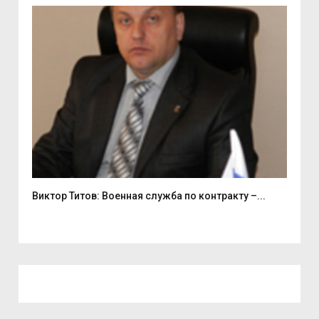
Виктор Титов: Военная служба по контракту –...
Деп