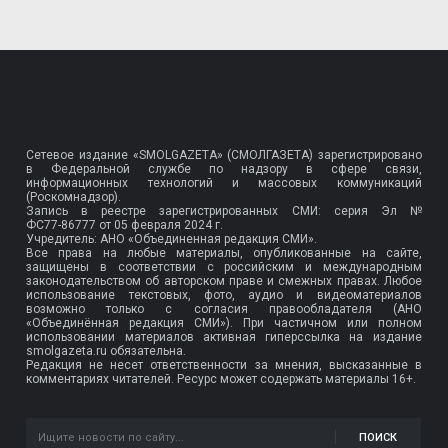
Сетевое издание «SMOLGAZETA» (СМОЛГАЗЕТА) зарегистрировано
в Федеральной службе по надзору в сфере связи,
информационных технологий и массовых коммуникаций
(Роскомнадзор).
Запись в реестре зарегистрированных СМИ: серия Эл №
ФС77-86777
от 05 февраля 2024 г.
Учредитель: АНО «Объединенная редакция СМИ».
Все права на любые материалы, опубликованные на сайте,
защищены в соответствии с российским и международным
законодательством об авторском праве и смежных правах. Любое
использование текстовых, фото, аудио и видеоматериалов
возможно только с согласия правообладателя (АНО
«Объединённая редакция СМИ»). При частичном или полном
использовании материалов активная гиперссылка на издание
smolgazeta.ru обязательна.
Редакция не несет ответственности за мнения, высказанные в
комментариях читателей. Ресурс может содержать материалы 16+.
ПОИСК