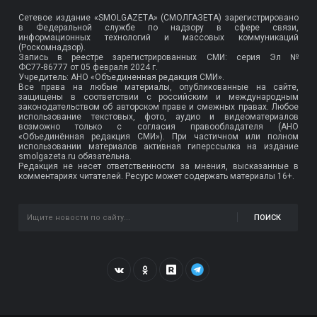
Сетевое издание «SMOLGAZETA» (СМОЛГАЗЕТА) зарегистрировано
в Федеральной службе по надзору в сфере связи,
информационных технологий и массовых коммуникаций
(Роскомнадзор).
Запись в реестре зарегистрированных СМИ: серия Эл №
ФС77-86777
от 05 февраля 2024 г.
Учредитель: АНО «Объединенная редакция СМИ».
Все права на любые материалы, опубликованные на сайте,
защищены в соответствии с российским и международным
законодательством об авторском праве и смежных правах. Любое
использование текстовых, фото, аудио и видеоматериалов
возможно только с согласия правообладателя (АНО
«Объединённая редакция СМИ»). При частичном или полном
использовании материалов активная гиперссылка на издание
smolgazeta.ru обязательна.
Редакция не несет ответственности за мнения, высказанные в
комментариях читателей. Ресурс может содержать материалы 16+.
ПОИСК