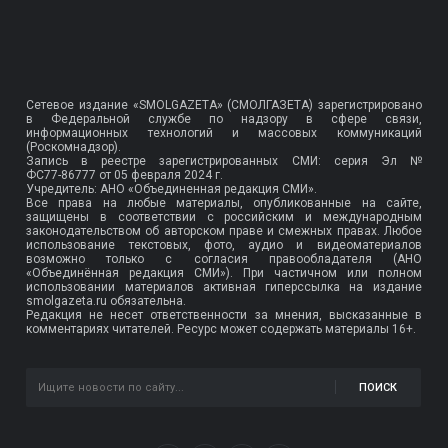
Сетевое издание «SMOLGAZETA» (СМОЛГАЗЕТА) зарегистрировано
в Федеральной службе по надзору в сфере связи,
информационных технологий и массовых коммуникаций
(Роскомнадзор).
Запись в реестре зарегистрированных СМИ: серия Эл №
ФС77-86777
от 05 февраля 2024 г.
Учредитель: АНО «Объединенная редакция СМИ».
Все права на любые материалы, опубликованные на сайте,
защищены в соответствии с российским и международным
законодательством об авторском праве и смежных правах. Любое
использование текстовых, фото, аудио и видеоматериалов
возможно только с согласия правообладателя (АНО
«Объединённая редакция СМИ»). При частичном или полном
использовании материалов активная гиперссылка на издание
smolgazeta.ru обязательна.
Редакция не несет ответственности за мнения, высказанные в
комментариях читателей. Ресурс может содержать материалы 16+.
ПОИСК