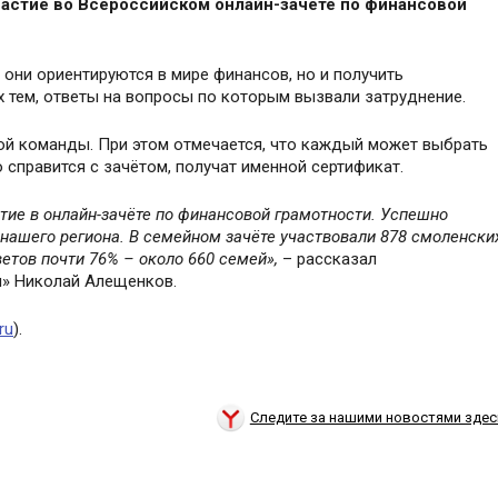
астие во Всероссийском онлайн-зачёте по финансовой
 они ориентируются в мире финансов, но и получить
 тем, ответы на вопросы по которым вызвали затруднение.
ой команды. При этом отмечается, что каждый может выбрать
 справится с зачётом, получат именной сертификат.
стие в онлайн-зачёте по финансовой грамотности. Успешно
 нашего региона. В семейном зачёте участвовали 878 смоленски
етов почти 76% – около 660 семей»,
– рассказал
и
»
Николай Алещенков.
ru
).
Следите за нашими новостями здес