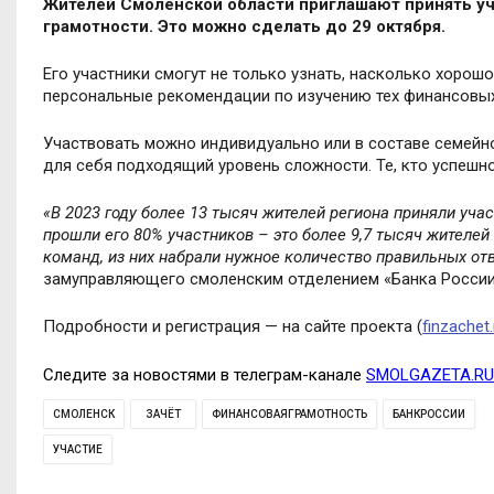
Жителей Смоленской области приглашают принять уч
грамотности. Это можно сделать до 29 октября.
Его участники смогут не только узнать, насколько хорошо
персональные рекомендации по изучению тех финансовых
Участвовать можно индивидуально или в составе семейн
для себя подходящий уровень сложности. Те, кто успешно
«В 2023 году более 13 тысяч жителей региона приняли уча
прошли его 80% участников – это более 9,7 тысяч жителей
команд, из них набрали нужное количество правильных отв
замуправляющего смоленским отделением
«
Банка Росси
Подробности и регистрация — на сайте проекта (
finzachet.
Следите за новостями в телеграм-канале
SMOLGAZETA.RU
СМОЛЕНСК
ЗАЧЁТ
ФИНАНСОВАЯГРАМОТНОСТЬ
БАНКРОССИИ
УЧАСТИЕ