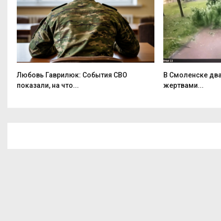
Любовь Гаврилюк: События СВО
В Смоленске два
показали, на что...
жертвами...