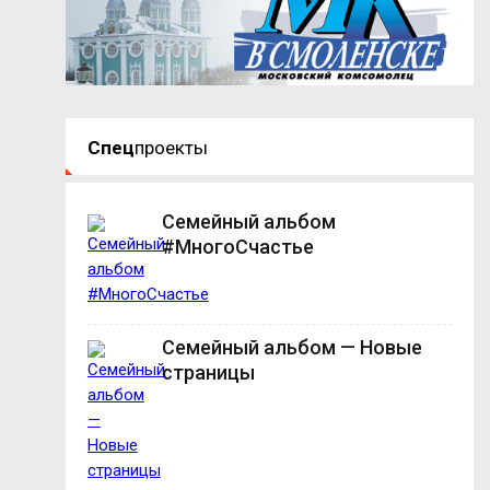
Спец
проекты
Семейный альбом
#МногоСчастье
Семейный альбом — Новые
страницы