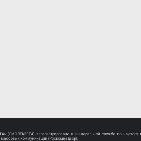
A» (СМОЛГАЗЕТА) зарегистрировано в Федеральной службе по надзору в
 массовых коммуникаций (Роскомнадзор).