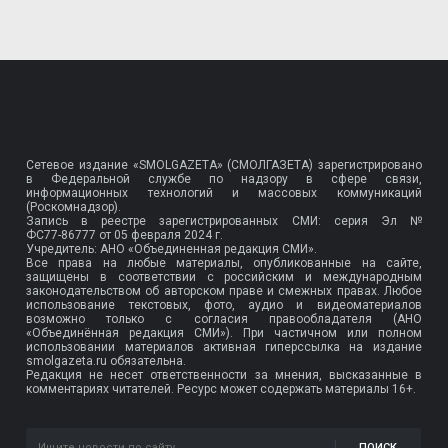
Сетевое издание «SMOLGAZETA» (СМОЛГАЗЕТА) зарегистрировано
в Федеральной службе по надзору в сфере связи,
информационных технологий и массовых коммуникаций
(Роскомнадзор).
Запись в реестре зарегистрированных СМИ: серия Эл №
ФС77-86777
от 05 февраля 2024 г.
Учредитель: АНО «Объединенная редакция СМИ».
Все права на любые материалы, опубликованные на сайте,
защищены в соответствии с российским и международным
законодательством об авторском праве и смежных правах. Любое
использование текстовых, фото, аудио и видеоматериалов
возможно только с согласия правообладателя (АНО
«Объединённая редакция СМИ»). При частичном или полном
использовании материалов активная гиперссылка на издание
smolgazeta.ru обязательна.
Редакция не несет ответственности за мнения, высказанные в
комментариях читателей. Ресурс может содержать материалы 16+.
ПОИСК