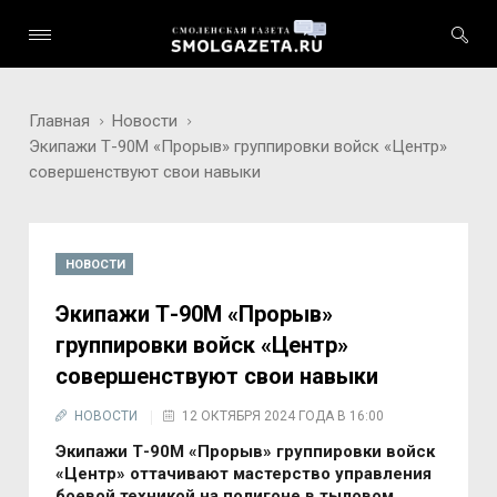
Главная
Новости
Экипажи Т-90М «Прорыв» группировки войск «Центр»
совершенствуют свои навыки
НОВОСТИ
Экипажи Т-90М «Прорыв»
группировки войск «Центр»
совершенствуют свои навыки
НОВОСТИ
12 ОКТЯБРЯ 2024 ГОДА В 16:00
Экипажи Т-90М «Прорыв» группировки войск
«Центр» оттачивают мастерство управления
боевой техникой на полигоне в тыловом