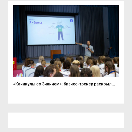
«Каникулы со Знанием»: бизнес-тренер раскрыл...
Вас