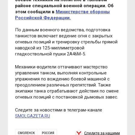
районе специальной военной операции. Об
этом сообщили в
Министерстве обороны
Российской Федерации.
По данным военного ведомства, подготовка
танкистов включает ведение огня с закрытых
огневых позиций и тренировку стрельбы прямой
наводкой из 125-миллиметровой
гладкоствольной пушки 2А46М-5.
Механики-водители оттачивают мастерство
управления танком, выполняя контрольные
упражнения по вождению боевой машиной с
преодолением различных препятствий. Также
экипажи танка отрабатывают действия по смене
огневых позиций с постановкой дымовых завес.
Следите за новостями в телеграм-канале
SMOLGAZETA.RU
Следите за нашими
СМОЛЕНСК
РОССИЯ