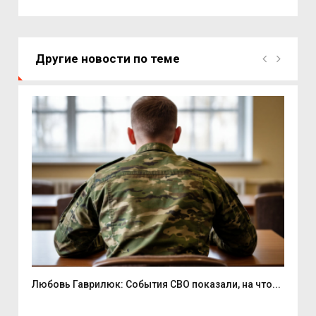
Другие новости по теме
Любовь Гаврилюк: События СВО показали, на что...
В С