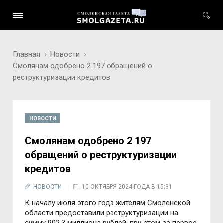
Главная
Новости
Смолянам одобрено 2 197 обращений о
реструктуризации кредитов
НОВОСТИ
Смолянам одобрено 2 197
обращений о реструктуризации
кредитов
НОВОСТИ
10 ОКТЯБРЯ 2024 ГОДА В 15:31
К началу июля этого года жителям Смоленской
области предоставили реструктуризации на
сумму 902,3 миллиона рублей, при этом за первое