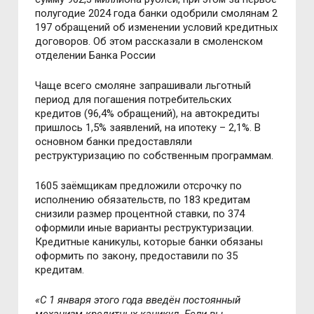
полугодие 2024 года банки одобрили смолянам 2
197 обращений об изменении условий кредитных
договоров. Об этом рассказали в смоленском
отделении Банка России
Чаще всего смоляне запрашивали льготный
период для погашения потребительских
кредитов (96,4% обращений), на автокредиты
пришлось 1,5% заявлений, на ипотеку – 2,1%. В
основном банки предоставляли
реструктуризацию по собственным программам.
1605 заёмщикам предложили отсрочку по
исполнению обязательств, по 183 кредитам
снизили размер процентной ставки, по 374
оформили иные варианты реструктуризации.
Кредитные каникулы, которые банки обязаны
оформить по закону, предоставили по 35
кредитам.
«C 1 января этого года введён постоянный