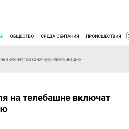
ЬЕ
ОБЩЕСТВО
СРЕДА ОБИТАНИЯ
ПРОИСШЕСТВИЯ
ашне включат праздничную иллюминацию
ля на телебашне включат
ию