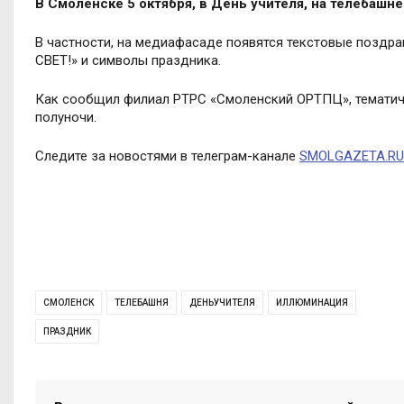
В Смоленске 5 октября, в День учителя, на телебаш
В частности, на медиафасаде появятся текстовые поз
СВЕТ!» и символы праздника.
Как сообщил филиал РТРС «Смоленский ОРТПЦ», тематичес
полуночи.
Следите за новостями в телеграм-канале
SMOLGAZETA.RU
СМОЛЕНСК
ТЕЛЕБАШНЯ
ДЕНЬУЧИТЕЛЯ
ИЛЛЮМИНАЦИЯ
ПРАЗДНИК