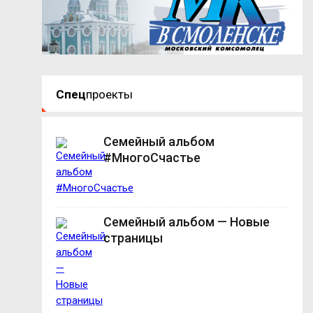
Спец
проекты
Семейный альбом
#МногоСчастье
Семейный альбом — Новые
страницы