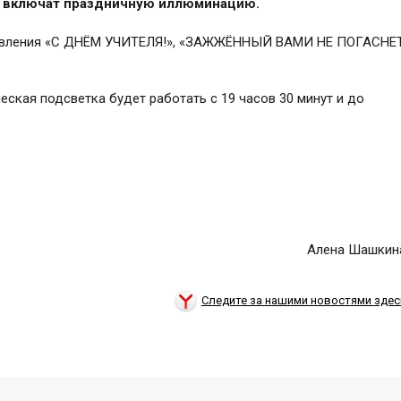
не включат праздничную иллюминацию.
дравления «С ДНЁМ УЧИТЕЛЯ!», «ЗАЖЖЁННЫЙ ВАМИ НЕ ПОГАСНЕ
кая подсветка будет работать с 19 часов 30 минут и до
Алена Шашкин
Следите за нашими новостями здес