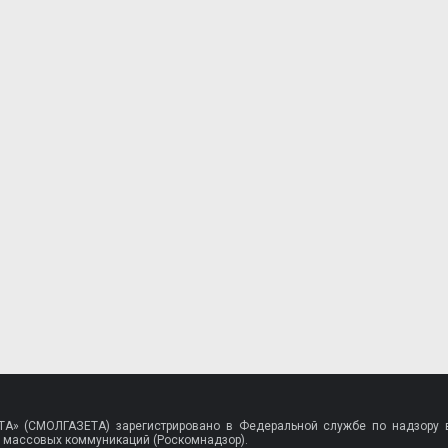
A» (СМОЛГАЗЕТА) зарегистрировано в Федеральной службе по надзору в
 массовых коммуникаций (Роскомнадзор).