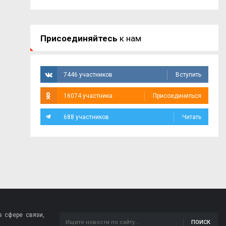
Присоединяйтесь
к нам
7446 участников
Вступить
16074 участника
Присоединиться
688 участников
Читать
 сфере связи,
ПОИСК