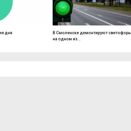
ия дня
В Смоленске демонтируют светофор
на одном из...