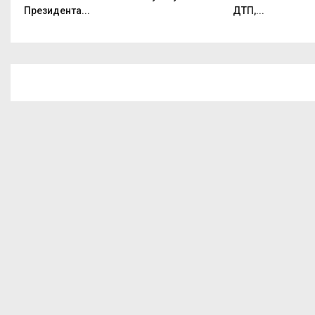
Президента...
ДТП,...