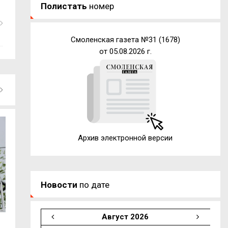
Полистать
номер
Смоленская газета №31 (1678)
от 05.08.2026 г.
Архив электронной версии
Новости
по дате
Август 2026
Депутат Государственной Думы Артём
В Смоленске неп