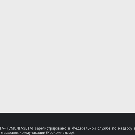
A» (СМОЛГАЗЕТА) зарегистрировано в Федеральной службе по надзору в
 массовых коммуникаций (Роскомнадзор).