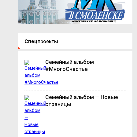
Спец
проекты
Семейный альбом
#МногоСчастье
Семейный альбом — Новые
страницы