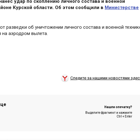
анёс удар по скоплению личного состава и военной
айоне Курской области. Об этом сообщили в
Министерстве
т разведки об уничтожении личного состава и военной техник
 на аэродром вылета.
Следите за нашими новостями здес
ице
Нашли опечатку?
Выделите фрагмент и нажмите
Ctrl + Enter