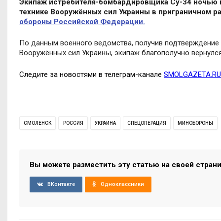
Экипаж истребителя-бомбардировщика Су-34 ночью н
технике Вооружённых сил Украины в приграничном р
обороны Российской Федерации.
По данным военного ведомства, получив подтверждение о
Вооружённых сил Украины, экипаж благополучно вернулся
Следите за новостями в телеграм-канале
SMOLGAZETA.RU
СМОЛЕНСК
РОССИЯ
УКРАИНА
СПЕЦОПЕРАЦИЯ
МИНОБОРОНЫ
Вы можете разместить эту статью на своей стран
ВКонтакте
Одноклассники