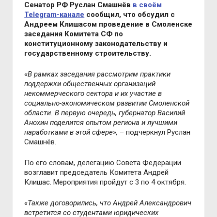
Сенатор РФ Руслан Смашнёв
в своём
Telegram-канале
сообщил, что обсудил с
Андреем Клишасом проведение в Смоленске
заседания Комитета СФ по
конституционному законодательству и
государственному строительству.
«
В рамках заседания рассмотрим практики
поддержки общественных организаций
некоммерческого сектора и их участие в
социально-экономическом развитии Смоленской
области. В первую очередь, губернатор Василий
Анохин поделится опытом региона и лучшими
наработками в этой сфере
»,
– подчеркнул Руслан
Смашнёв.
По его словам, делегацию Совета Федерации
возглавит председатель Комитета Андрей
Клишас. Мероприятия пройдут с 3 по 4 октября.
«
Также договорились, что Андрей Александрович
встретится со студентами юридических