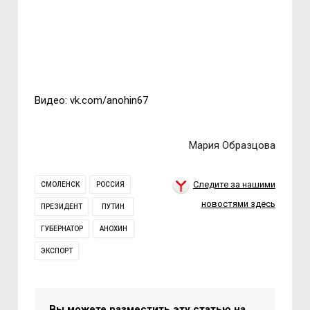
Видео: vk.com/anohin67
Мария Образцова
Следите за нашими
СМОЛЕНСК
РОССИЯ
новостями здесь
ПРЕЗИДЕНТ
ПУТИН
ГУБЕРНАТОР
АНОХИН
ЭКСПОРТ
Вы можете разместить эту статью на