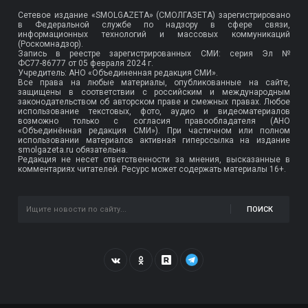
Сетевое издание «SMOLGAZETA» (СМОЛГАЗЕТА) зарегистрировано
в Федеральной службе по надзору в сфере связи,
информационных технологий и массовых коммуникаций
(Роскомнадзор).
Запись в реестре зарегистрированных СМИ: серия Эл №
ФС77-86777
от 05 февраля 2024 г.
Учредитель: АНО «Объединенная редакция СМИ».
Все права на любые материалы, опубликованные на сайте,
защищены в соответствии с российским и международным
законодательством об авторском праве и смежных правах. Любое
использование текстовых, фото, аудио и видеоматериалов
возможно только с согласия правообладателя (АНО
«Объединённая редакция СМИ»). При частичном или полном
использовании материалов активная гиперссылка на издание
smolgazeta.ru обязательна.
Редакция не несет ответственности за мнения, высказанные в
комментариях читателей. Ресурс может содержать материалы 16+.
ПОИСК