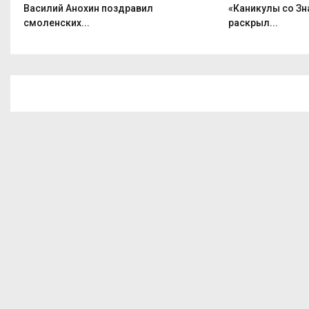
Василий Анохин поздравил
«Каникулы со Зн
смоленских...
раскрыл...