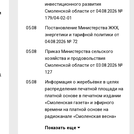
инвестиционного развития
Смоленской области от 04.08.2026 №
и
179/04-02-01
05.08
Постановление Министерства ЖКХ,
энергетики и тарифной политики от
04.08.2026 № 72
05.08
Приказ Министерства сельского
хозяйства и продовольствия
Смоленской области от 03.08.2026 №
127
д
05.08
Информация о жеребьёвке в целях
распределения печатной площади на
платной основе в печатном издании
«Смоленская газета» и эфирного
времени на платной основе на
радиоканале «Смоленская весна»
Показать еще