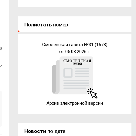
Полистать
номер
Смоленская газета №31 (1678)
а
от 05.08.2026 г.
ь
Архив электронной версии
Новости
по дате