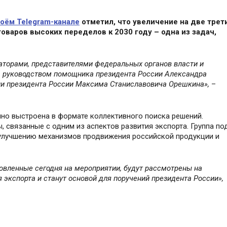
воём Telegram-канале
отметил, что увеличение на две трет
оваров высоких переделов к 2030 году – одна из задач,
аторами, представителями федеральных органов власти и
д руководством помощника президента России Александра
ии президента России Максима Станиславовича Орешкина
»,
–
нно выстроена в формате коллективного поиска решений.
 связанные с одним из аспектов развития экспорта. Группа по
 улучшению механизмов продвижения российской продукции и
товленные сегодня на мероприятии, будут рассмотрены на
 экспорта и станут основой для поручений президента России
»,