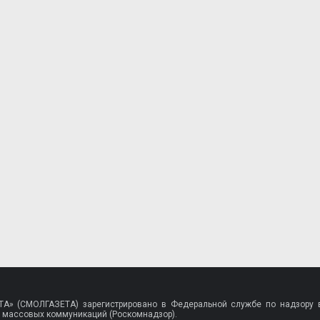
A» (СМОЛГАЗЕТА) зарегистрировано в Федеральной службе по надзору в
 массовых коммуникаций (Роскомнадзор).