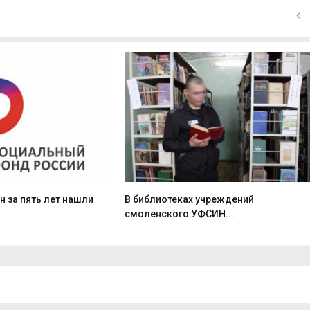
 за пять лет нашли
В библиотеках учреждений
смоленского УФСИН...