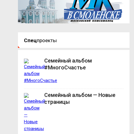
Спец
проекты
Семейный альбом
#МногоСчастье
Семейный альбом — Новые
страницы