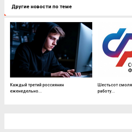
Другие новости по теме
о
Каждый третий россиянин
Шестьсот смолян
еженедельно...
работу...