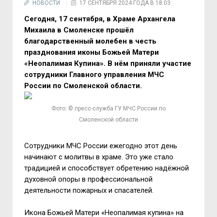
НОВОСТИ
17 СЕНТЯБРЯ 2024 ГОДА В 18:03
Сегодня, 17 сентября, в Храме Архангела
Михаила в Смоленске прошёл
благодарственный молебен в честь
празднования иконы Божьей Матери
«Неопалимая Купина». В нём приняли участие
сотрудники Главного управления МЧС
России по Смоленской области.
Фото: © пресс-служба ГУ МЧС России по
Смоленской области
Сотрудники МЧС России ежегодно этот день
начинают с молитвы в храме. Это уже стало
традицией и способствует обретению надёжной
духовной опоры в профессиональной
деятельности пожарных и спасателей.
Икона Божьей Матери «Неопалимая купина» на