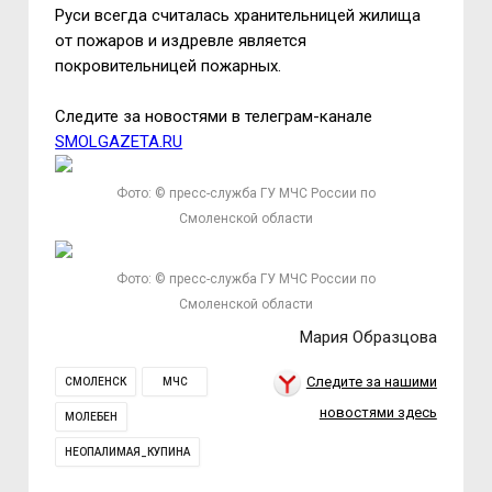
Руси всегда считалась хранительницей жилища
от пожаров и издревле является
покровительницей пожарных.
Следите за новостями в телеграм-канале
SMOLGAZETA.RU
Фото: © пресс-служба ГУ МЧС России по
Смоленской области
Фото: © пресс-служба ГУ МЧС России по
Смоленской области
Мария Образцова
Следите за нашими
СМОЛЕНСК
МЧС
новостями здесь
МОЛЕБЕН
НЕОПАЛИМАЯ_КУПИНА