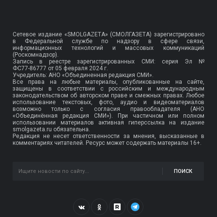
Сетевое издание «SMOLGAZETA» (СМОЛГАЗЕТА) зарегистрировано
в Федеральной службе по надзору в сфере связи,
информационных технологий и массовых коммуникаций
(Роскомнадзор).
Запись в реестре зарегистрированных СМИ: серия Эл №
ФС77-86777
от 05 февраля 2024 г.
Учредитель: АНО «Объединенная редакция СМИ».
Все права на любые материалы, опубликованные на сайте,
защищены в соответствии с российским и международным
законодательством об авторском праве и смежных правах. Любое
использование текстовых, фото, аудио и видеоматериалов
возможно только с согласия правообладателя (АНО
«Объединённая редакция СМИ»). При частичном или полном
использовании материалов активная гиперссылка на издание
smolgazeta.ru обязательна.
Редакция не несет ответственности за мнения, высказанные в
комментариях читателей. Ресурс может содержать материалы 16+.
ПОИСК