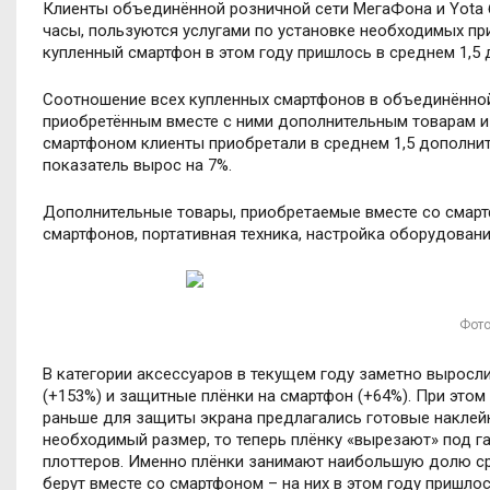
Клиенты объединённой розничной сети МегаФона и Yota б
часы, пользуются услугами по установке необходимых пр
купленный смартфон в этом году пришлось в среднем 1,5 
Соотношение всех купленных смартфонов в объединённой 
приобретённым вместе с ними дополнительным товарам и у
смартфоном клиенты приобретали в среднем 1,5 дополнит
показатель вырос на 7%.
Дополнительные товары, приобретаемые вместе со смарт
смартфонов, портативная техника, настройка оборудовани
Фото
В категории аксессуаров в текущем году заметно выросли
(+153%) и защитные плёнки на смартфон (+64%). При этом
раньше для защиты экрана предлагались готовые наклейк
необходимый размер, то теперь плёнку «вырезают» под г
плоттеров. Именно плёнки занимают наибольшую долю ср
берут вместе со смартфоном – на них в этом году пришлос