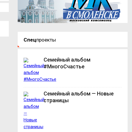
Спец
проекты
Семейный альбом
#МногоСчастье
Семейный альбом — Новые
страницы