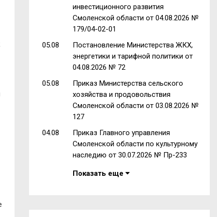
инвестиционного развития
Смоленской области от 04.08.2026 №
179/04-02-01
к
05.08
Постановление Министерства ЖКХ,
энергетики и тарифной политики от
04.08.2026 № 72
05.08
Приказ Министерства сельского
я
хозяйства и продовольствия
Смоленской области от 03.08.2026 №
127
04.08
Приказ Главного управления
Смоленской области по культурному
наследию от 30.07.2026 № Пр-233
Показать еще
е