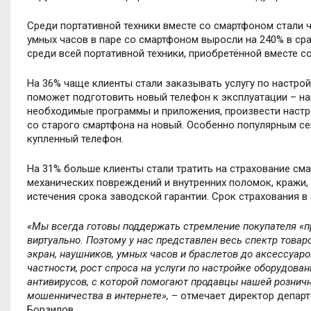
Среди портативной техники вместе со смартфоном стали ч
умных часов в паре со смартфоном выросли на 240% в ср
среди всей портативной техники, приобретённой вместе со
На 36% чаще клиенты стали заказывать услугу по настро
поможет подготовить новый телефон к эксплуатации – на
необходимые программы и приложения, произвести настро
со старого смартфона на новый. Особенно популярным сей
купленный телефон.
На 31% больше клиенты стали тратить на страхование сма
механических повреждений и внутренних поломок, кражи,
истечения срока заводской гарантии. Срок страхования в
«Мы всегда готовы поддержать стремление покупателя «пр
виртуально. Поэтому у нас представлен весь спектр товаро
экран, наушников, умных часов и браслетов до аксессуаро
частности, рост спроса на услуги по настройке оборудов
антивирусов, с которой помогают продавцы нашей розничн
мошенничества в интернете»,
– отмечает директор департ
Борзилов.