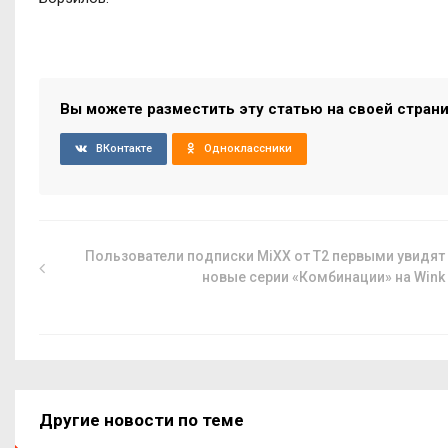
Вы можете разместить эту статью на своей стран
ВКонтакте
Одноклассники
Пользователи подписки MiXX от T2 первыми увидят
новые серии «Комбинации» на Wink
Другие новости по теме