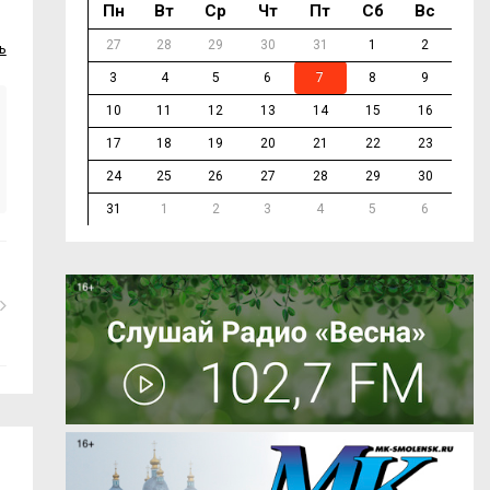
Пн
Вт
Ср
Чт
Пт
Сб
Вс
27
28
29
30
31
1
2
ь
3
4
5
6
7
8
9
10
11
12
13
14
15
16
17
18
19
20
21
22
23
24
25
26
27
28
29
30
31
1
2
3
4
5
6