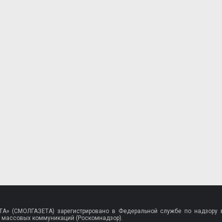
A» (СМОЛГАЗЕТА) зарегистрировано в Федеральной службе по надзору в
 массовых коммуникаций (Роскомнадзор).