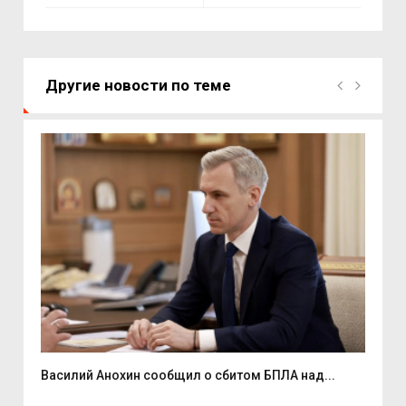
Другие новости по теме
Василий Анохин сообщил о сбитом БПЛА над...
Смо
спор