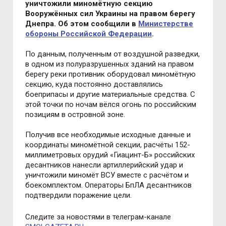
уничтожили миномётную секцию
Вооружённых сил Украины на правом берегу
Днепра. Об этом сообщили в
Министерстве
обороны Российской Федерации
.
По данным, полученным от воздушной разведки,
в одном из полуразрушенных зданий на правом
берегу реки противник оборудовал миномётную
секцию, куда постоянно доставлялись
боеприпасы и другие материальные средства. С
этой точки по ночам вёлся огонь по российским
позициям в островной зоне.
Получив все необходимые исходные данные и
координаты миномётной секции, расчёты 152-
миллиметровых орудий «Гиацинт-Б» российских
десантников нанесли артиллерийский удар и
уничтожили миномёт ВСУ вместе с расчётом и
боекомплектом. Операторы БпЛА десантников
подтвердили поражение цели.
Следите за новостями в телеграм-канале