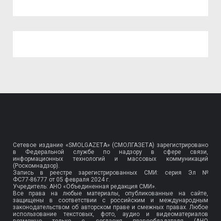
Сетевое издание «SMOLGAZETA» (СМОЛГАЗЕТА) зарегистрировано
в Федеральной службе по надзору в сфере связи,
информационных технологий и массовых коммуникаций
(Роскомнадзор).
Запись в реестре зарегистрированных СМИ: серия Эл №
ФС77-86777
от 05 февраля 2024 г.
Учредитель: АНО «Объединенная редакция СМИ».
Все права на любые материалы, опубликованные на сайте,
защищены в соответствии с российским и международным
законодательством об авторском праве и смежных правах. Любое
использование текстовых, фото, аудио и видеоматериалов
возможно только с согласия правообладателя (АНО