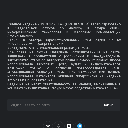
Сетевое издание «SMOLGAZETA» (СМОЛГАЗЕТА) зарегистрировано
в Федеральной службе по надзору в сфере связи,
информационных технологий и массовых коммуникаций
(Роскомнадзор).
Запись в реестре зарегистрированных СМИ: серия Эл №
ФС77-86777
от 05 февраля 2024 г.
Учредитель: АНО «Объединенная редакция СМИ».
Все права на любые материалы, опубликованные на сайте,
защищены в соответствии с российским и международным
законодательством об авторском праве и смежных правах. Любое
использование текстовых, фото, аудио и видеоматериалов
возможно только с согласия правообладателя (АНО
«Объединённая редакция СМИ»). При частичном или полном
использовании материалов активная гиперссылка на издание
smolgazeta.ru обязательна.
Редакция не несет ответственности за мнения, высказанные в
комментариях читателей. Ресурс может содержать материалы 16+.
ПОИСК