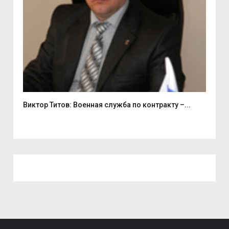
Виктор Титов: Военная служба по контракту –...
Деп