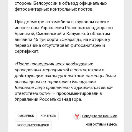
стороны Белоруссии в объезд официальных
фитосанитарных контрольных постов.
При досмотре автомобиля в грузовом отсеке
инспекторы Управления Россельхознадзора по
Брянской, Смоленской и Калужской областям
выявили 45 туй сорта «Смарагд», на которые у
перевозчика отсутствовал фитосанитарный
сертификат.
«После проведения всех необходимых
проверочных мероприятий в соответствии с
действующим законодательством саженцы были
возвращены на территорию Белоруссии.
Виновное лицо привлечено к административной
ответственности»
, – прокомментировали в
Управлении Россельхознадзора.
Следите за нашими
СМОЛЕНСК
КОНТРОЛЬ
новостями здесь
РОССЕЛЬХОЗНАДЗОР