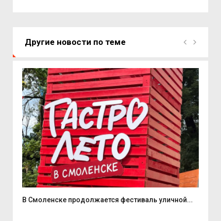
Другие новости по теме
В Смоленске продолжается фестиваль уличной...
Два