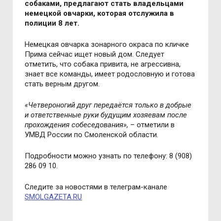
собаками, предлагают стать владельцами
немецкой овчарки, которая отслужила в
полиции 8 лет.
Немецкая овчарка зонарного окраса по кличке
Прима сейчас ищет новый дом. Следует
отметить, что собака привита, не агрессивна,
знает все команды, имеет родословную и готова
стать верным другом.
«
Четвероногий друг передаётся только в добрые
и ответственные руки будущим хозяевам после
прохождения собеседования
»,
– отметили в
УМВД России по Смоленской области.
Подробности можно узнать по телефону: 8 (908)
286 09 10.
Следите за новостями в телеграм-канале
SMOLGAZETA.RU