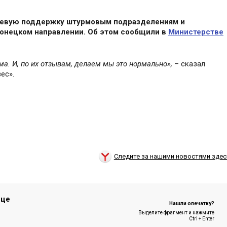
гневую поддержку штурмовым подразделениям и
онецком направлении. Об этом сообщили в
Министерстве
а. И, по их отзывам, делаем мы это нормально»,
– сказал
ес».
Следите за нашими новостями здес
ице
Нашли опечатку?
Выделите фрагмент и нажмите
Ctrl + Enter