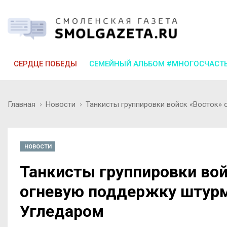
СЕРДЦЕ ПОБЕДЫ
СЕМЕЙНЫЙ АЛЬБОМ #МНОГОСЧАСТ
Главная
Новости
Танкисты группировки войск «Восток»
НОВОСТИ
Танкисты группировки во
огневую поддержку штур
Угледаром