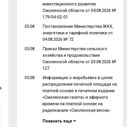
инвестиционного развития
Смоленской области от 04.08.2026 №
179/04-02-01
05.08
Постановление Министерства ЖКХ,
энергетики и тарифной политики от
04.08.2026 № 72
05.08
Приказ Министерства сельского
хозяйства и продовольствия
Смоленской области от 03.08.2026 №
127
05.08
Информация о жеребьёвке в целях
распределения печатной площади на
ь
платной основе в печатном издании
«Смоленская газета» и эфирного
времени на платной основе на
радиоканале «Смоленская весна»
Показать еще