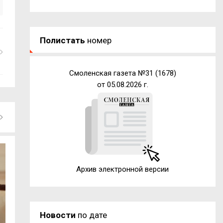
Полистать
номер
Смоленская газета №31 (1678)
от 05.08.2026 г.
Архив электронной версии
Новости
по дате