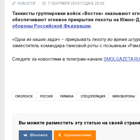
НОВОСТИ
7 СЕНТЯБРЯ 2024 ГОДА В 20:00
Танкисты группировки войск «Восток» оказывают о
обеспечивают огневое прикрытие пехоты на Южно-Д
обороны Российской Федерации
.
«Одна из наших задач – прикрывать пехоту во время штурм
заместитель командира танковой роты с позывным «Рамз
Следите за новостями в телеграм-канале
SMOLGAZETA.RU
СМОЛЕНСК
РОССИЯ
УКРАИНА
СПЕЦОПЕРАЦИЯ
МИНОБОРОНЫ
Вы можете разместить эту статью на своей стран
ВКонтакте
Одноклассники