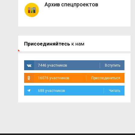
Архив спецпроектов
Присоединяйтесь
к нам
7446 участников
Вступить
16076 участников
Присоединиться
688 участников
Читать