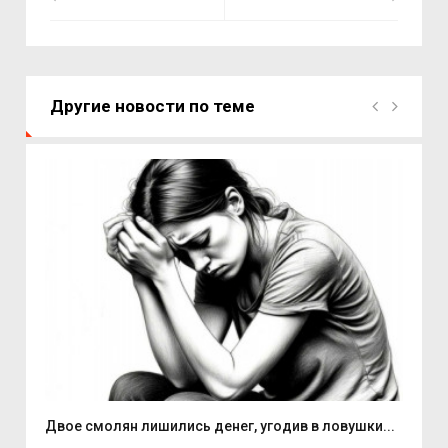
Другие новости по теме
Двое смолян лишились денег, угодив в ловушки...
Але