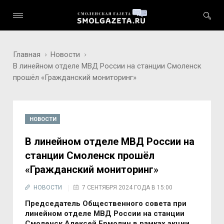
Главная
Новости
В линейном отделе МВД России на станции Смоленск
прошёл «Гражданский мониторинг»
НОВОСТИ
В линейном отделе МВД России на
станции Смоленск прошёл
«Гражданский мониторинг»
НОВОСТИ
7 СЕНТЯБРЯ 2024 ГОДА В 15:00
Председатель Общественного совета при
линейном отделе МВД России на станции
Смоленск Алексей Ермолин в рамках акции