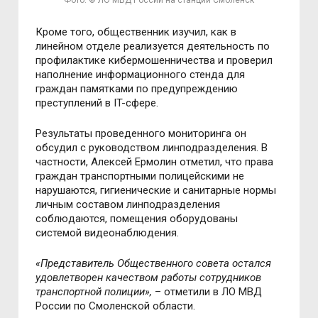
Фото: © ЛО МВД России на станции Смоленск
Кроме того, общественник изучил, как в
линейном отделе реализуется деятельность по
профилактике кибермошенничества и проверил
наполнение информационного стенда для
граждан памятками по предупреждению
преступлений в IT-сфере.
Результаты проведенного мониторинга он
обсудил с руководством линподразделения. В
частности, Алексей Ермолин отметил, что права
граждан транспортными полицейскими не
нарушаются, гигиенические и санитарные нормы
личным составом линподразделения
соблюдаются, помещения оборудованы
системой видеонаблюдения.
«Представитель Общественного совета остался
удовлетворен качеством работы сотрудников
транспортной полиции»,
– отметили в ЛО МВД
России по Смоленской области.