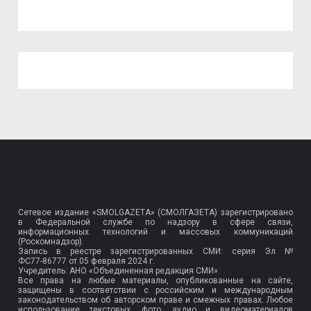
Сетевое издание «SMOLGAZETA» (СМОЛГАЗЕТА) зарегистрировано
в Федеральной службе по надзору в сфере связи,
информационных технологий и массовых коммуникаций
(Роскомнадзор).
Запись в реестре зарегистрированных СМИ: серия Эл №
ФС77-86777
от 05 февраля 2024 г.
Учредитель: АНО «Объединенная редакция СМИ».
Все права на любые материалы, опубликованные на сайте,
защищены в соответствии с российским и международным
законодательством об авторском праве и смежных правах. Любое
использование текстовых, фото, аудио и видеоматериалов