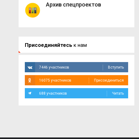
Архив спецпроектов
Присоединяйтесь
к нам
7446 участников
Вступить
16075 участников
Присоединиться
688 участников
Читать