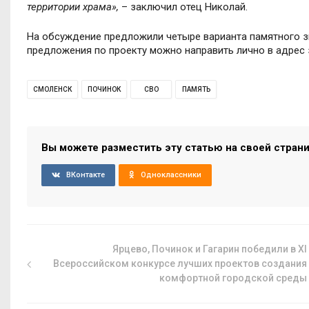
территории храма»,
– заключил отец Николай.
На обсуждение предложили четыре варианта памятного зн
предложения по проекту можно направить лично в адрес з
СМОЛЕНСК
ПОЧИНОК
СВО
ПАМЯТЬ
Вы можете разместить эту статью на своей стран
ВКонтакте
Одноклассники
Ярцево, Починок и Гагарин победили в XI
Всероссийском конкурсе лучших проектов создания
комфортной городской среды