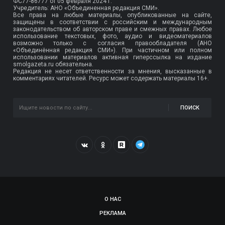
ФС77-86777
от 05 февраля 2024 г.
Учредитель: АНО «Объединенная редакция СМИ».
Все права на любые материалы, опубликованные на сайте,
защищены в соответствии с российским и международным
законодательством об авторском праве и смежных правах. Любое
использование текстовых, фото, аудио и видеоматериалов
возможно только с согласия правообладателя (АНО
«Объединённая редакция СМИ»). При частичном или полном
использовании материалов активная гиперссылка на издание
smolgazeta.ru обязательна.
Редакция не несет ответственности за мнения, высказанные в
комментариях читателей. Ресурс может содержать материалы 16+.
ПОИСК
О НАС
РЕКЛАМА