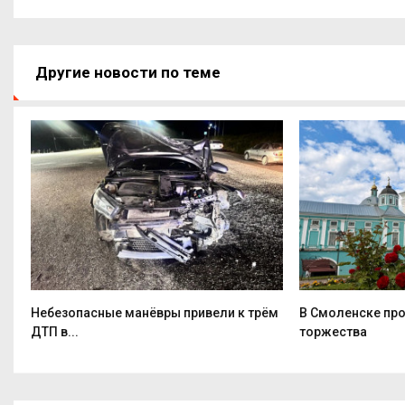
Другие новости по теме
Небезопасные манёвры привели к трём
В Смоленске пр
ДТП в...
торжества