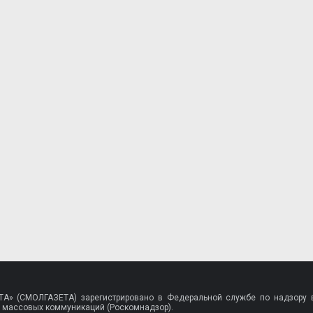
A» (СМОЛГАЗЕТА) зарегистрировано в Федеральной службе по надзору в
 массовых коммуникаций (Роскомнадзор).