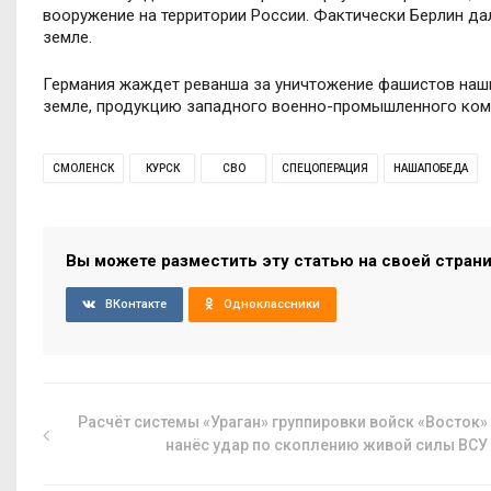
вооружение на территории России. Фактически Берлин да
земле.
Германия жаждет реванша за уничтожение фашистов нашим
земле, продукцию западного военно-промышленного комп
СМОЛЕНСК
КУРСК
СВО
СПЕЦОПЕРАЦИЯ
НАШАПОБЕДА
Вы можете разместить эту статью на своей стран
ВКонтакте
Одноклассники
Расчёт системы «Ураган» группировки войск «Восток»
нанёс удар по скоплению живой силы ВСУ