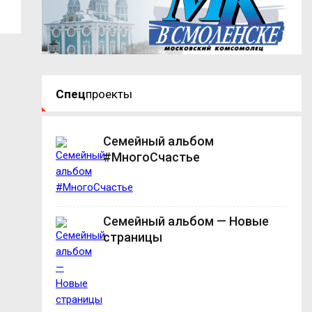
Спец
проекты
Семейный альбом
#МногоСчастье
Семейный альбом — Новые
страницы