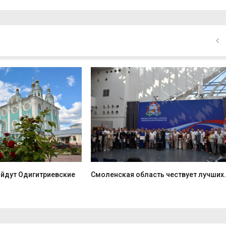
ойдут Одигитриевские
Смоленская область чествует лучших.