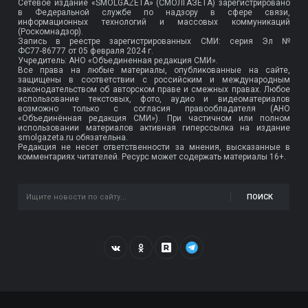
Сетевое издание «SMOLGAZETA» (СМОЛГАЗЕТА) зарегистрировано
в Федеральной службе по надзору в сфере связи,
информационных технологий и массовых коммуникаций
(Роскомнадзор).
Запись в реестре зарегистрированных СМИ: серия Эл №
ФС77-86777
от 05 февраля 2024 г.
Учредитель: АНО «Объединенная редакция СМИ».
Все права на любые материалы, опубликованные на сайте,
защищены в соответствии с российским и международным
законодательством об авторском праве и смежных правах. Любое
использование текстовых, фото, аудио и видеоматериалов
возможно только с согласия правообладателя (АНО
«Объединённая редакция СМИ»). При частичном или полном
использовании материалов активная гиперссылка на издание
smolgazeta.ru обязательна.
Редакция не несет ответственности за мнения, высказанные в
комментариях читателей. Ресурс может содержать материалы 16+.
ПОИСК