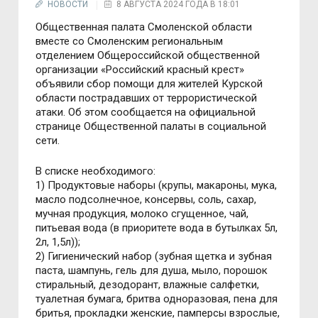
НОВОСТИ
8 АВГУСТА 2024 ГОДА В 18:01
Общественная палата Смоленской области
вместе со Смоленским региональным
отделением Общероссийской общественной
организации «Российский красный крест»
объявили сбор помощи для жителей Курской
области пострадавших от террористической
атаки. Об этом сообщается на официальной
странице Общественной палаты в социальной
сети.
В списке необходимого:
1) Продуктовые наборы (крупы, макароны, мука,
масло подсолнечное, консервы, соль, сахар,
мучная продукция, молоко сгущенное, чай,
питьевая вода (в приоритете вода в бутылках 5л,
2л, 1,5л));
2) Гигиенический набор (зубная щетка и зубная
паста, шампунь, гель для душа, мыло, порошок
стиральный, дезодорант, влажные салфетки,
туалетная бумага, бритва одноразовая, пена для
бритья, прокладки женские, памперсы взрослые,