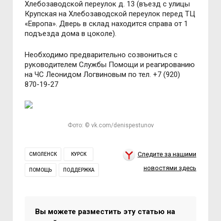
Хлебозаводской переулок д. 13 (въезд с улицы
Крупская на Хлебозаводской переулок перед ТЦ
«Европа». Дверь в склад находится справа от 1
подъезда дома в цоколе).
Необходимо предварительно созвониться с
руководителем Службы Помощи и реагированию
на ЧС Леонидом Логвиновым по тел. +7 (920)
870-19-27
Фото: © vk.com/denispestunov
Следите за нашими
СМОЛЕНСК
КУРСК
новостями здесь
ПОМОЩЬ
ПОДДЕРЖКА
Вы можете разместить эту статью на