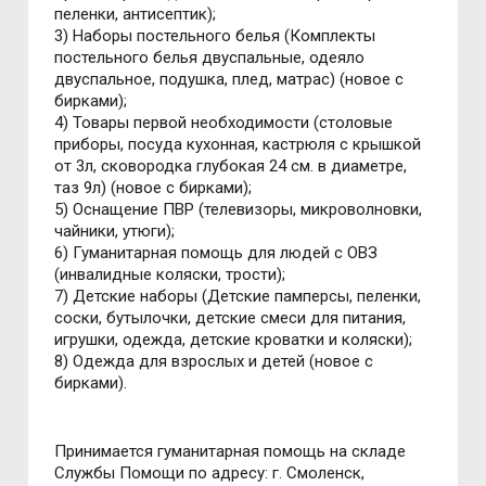
пеленки, антисептик);
3) Наборы постельного белья (Комплекты
постельного белья двуспальные, одеяло
двуспальное, подушка, плед, матрас) (новое с
бирками);
4) Товары первой необходимости (столовые
приборы, посуда кухонная, кастрюля с крышкой
от 3л, сковородка глубокая 24 см. в диаметре,
таз 9л) (новое с бирками);
5) Оснащение ПВР (телевизоры, микроволновки,
чайники, утюги);
6) Гуманитарная помощь для людей с ОВЗ
(инвалидные коляски, трости);
7) Детские наборы (Детские памперсы, пеленки,
соски, бутылочки, детские смеси для питания,
игрушки, одежда, детские кроватки и коляски);
8) Одежда для взрослых и детей (новое с
бирками).
Принимается гуманитарная помощь на складе
Службы Помощи по адресу: г. Смоленск,