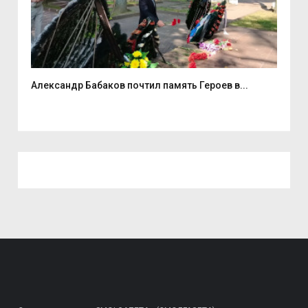
Александр Бабаков почтил память Героев в...
Спо