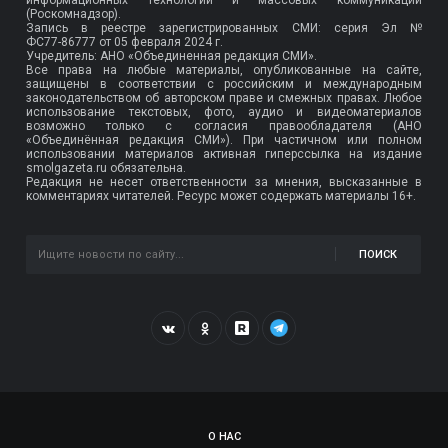
(Роскомнадзор).
Запись в реестре зарегистрированных СМИ: серия Эл №
ФС77-86777
от 05 февраля 2024 г.
Учредитель: АНО «Объединенная редакция СМИ».
Все права на любые материалы, опубликованные на сайте,
защищены в соответствии с российским и международным
законодательством об авторском праве и смежных правах. Любое
использование текстовых, фото, аудио и видеоматериалов
возможно только с согласия правообладателя (АНО
«Объединённая редакция СМИ»). При частичном или полном
использовании материалов активная гиперссылка на издание
smolgazeta.ru обязательна.
Редакция не несет ответственности за мнения, высказанные в
комментариях читателей. Ресурс может содержать материалы 16+.
ПОИСК
О НАС