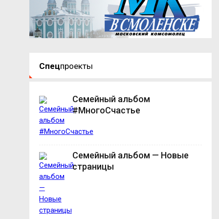
Спец
проекты
Семейный альбом
#МногоСчастье
Семейный альбом — Новые
страницы