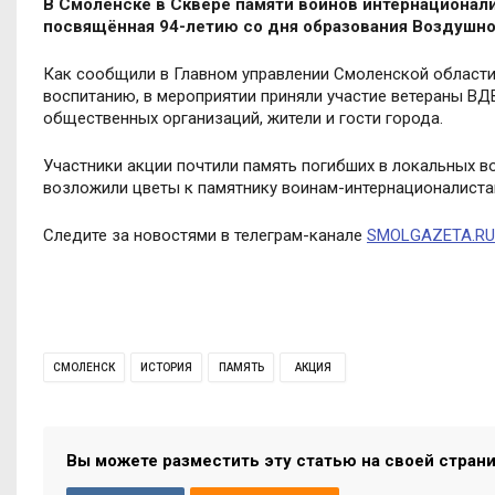
В Смоленске в Сквере памяти воинов интернационали
посвящённая 94-летию со дня образования Воздушно
Как сообщили в Главном управлении Смоленской област
воспитанию, в мероприятии приняли участие ветераны ВД
общественных организаций, жители и гости города.
Участники акции почтили память погибших в локальных в
возложили цветы к памятнику воинам-интернационалиста
Следите за новостями в телеграм-канале
SMOLGAZETA.RU
СМОЛЕНСК
ИСТОРИЯ
ПАМЯТЬ
АКЦИЯ
Вы можете разместить эту статью на своей стран