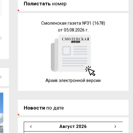
Полистать
номер
Смоленская газета №31 (1678)
от 05.08.2026 г.
Архив электронной версии
Новости
по дате
Август 2026