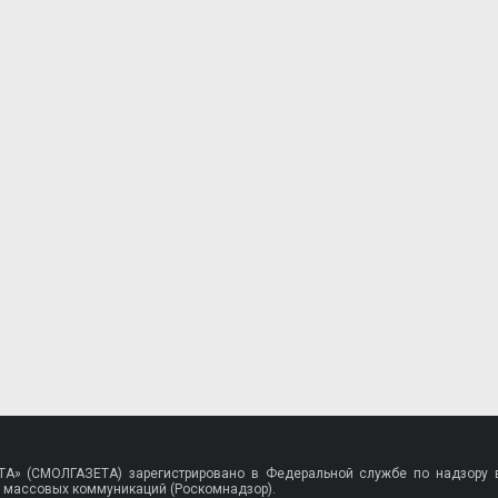
A» (СМОЛГАЗЕТА) зарегистрировано в Федеральной службе по надзору в
 массовых коммуникаций (Роскомнадзор).