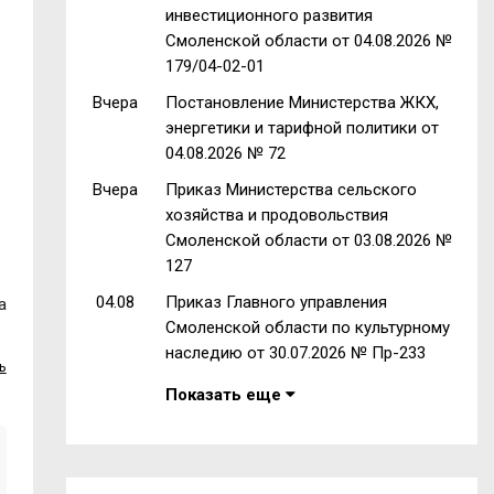
инвестиционного развития
Смоленской области от 04.08.2026 №
179/04-02-01
Вчера
Постановление Министерства ЖКХ,
энергетики и тарифной политики от
04.08.2026 № 72
Вчера
Приказ Министерства сельского
хозяйства и продовольствия
Смоленской области от 03.08.2026 №
127
04.08
Приказ Главного управления
а
Смоленской области по культурному
наследию от 30.07.2026 № Пр-233
ь
Показать еще